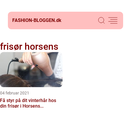
FASHION-BLOGGEN.
dk
frisør horsens
04 februar 2021
Få styr på dit vinterhår hos
din frisør i Horsens...