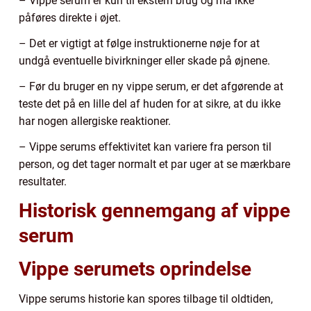
– Vippe serum er kun til ekstern brug og må ikke
påføres direkte i øjet.
– Det er vigtigt at følge instruktionerne nøje for at
undgå eventuelle bivirkninger eller skade på øjnene.
– Før du bruger en ny vippe serum, er det afgørende at
teste det på en lille del af huden for at sikre, at du ikke
har nogen allergiske reaktioner.
– Vippe serums effektivitet kan variere fra person til
person, og det tager normalt et par uger at se mærkbare
resultater.
Historisk gennemgang af vippe
serum
Vippe serumets oprindelse
Vippe serums historie kan spores tilbage til oldtiden,