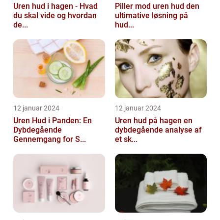
Uren hud i hagen - Hvad
Piller mod uren hud den
du skal vide og hvordan
ultimative løsning på
de...
hud...
12 januar 2024
12 januar 2024
Uren Hud i Panden: En
Uren hud på hagen en
Dybdegående
dybdegående analyse af
Gennemgang for S...
et sk...