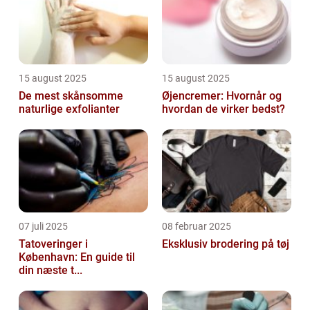
udforske ...
15 august 2025
15 august 2025
De mest skånsomme
Øjencremer: Hvornår og
naturlige exfolianter
hvordan de virker bedst?
07 juli 2025
08 februar 2025
Tatoveringer i
Eksklusiv brodering på tøj
København: En guide til
din næste t...