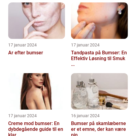
17 januar 2024
17 januar 2024
Ar efter bumser
Tandpasta på Bumser: En
Effektiv Løsning til Smuk
...
17 januar 2024
16 januar 2024
Creme mod bumser: En
Bumser på skamlæberne
dybdegående guide til en
er et emne, der kan være
klar...
pin...