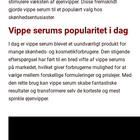
stimulere væksten af øjenvipper. Disse fremskridt
gjorde vippe serum til et populært valg hos
skønhedsentusiaster.
Vippe serums popularitet i dag
I dag er vippe serum blevet et uundværligt produkt for
mange skønheds- og kosmetikforbrugere. Den stigende
efterspørgsel har ført til en bred vifte af vippe serums
på markedet, hvilket giver forbrugerne mulighed for at
vælge mellem forskellige formuleringer og prislejer. Med
den rette brug kan vippe serum skabe fantastiske
resultater og transformere selv de korteste og mest
spinkle øjenvipper.