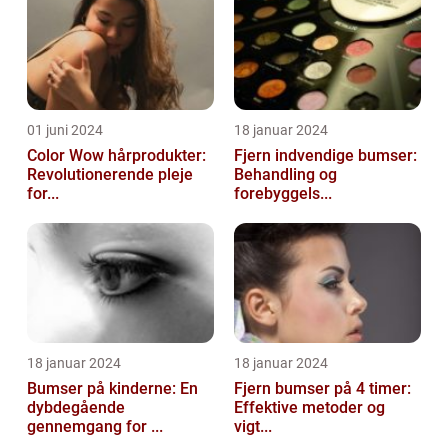
01 juni 2024
18 januar 2024
Color Wow hårprodukter:
Fjern indvendige bumser:
Revolutionerende pleje
Behandling og
for...
forebyggels...
18 januar 2024
18 januar 2024
Bumser på kinderne: En
Fjern bumser på 4 timer:
dybdegående
Effektive metoder og
gennemgang for ...
vigt...