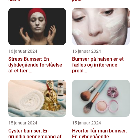
16 januar 2024
16 januar 2024
Stress Bumser: En
Bumser på halsen er et
dybdegående forståelse
fælles og irriterende
af et fæn...
probl...
15 januar 2024
15 januar 2024
Cyster bumser: En
Hvorfor får man bumser:
grundig gennemgang af
En dybdegående