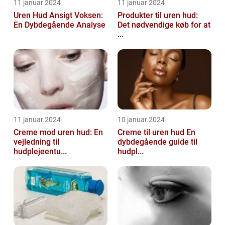
11 januar 2024
11 januar 2024
Uren Hud Ansigt Voksen:
Produkter til uren hud:
En Dybdegående Analyse
Det nødvendige køb for at
...
11 januar 2024
10 januar 2024
Creme mod uren hud: En
Creme til uren hud En
vejledning til
dybdegående guide til
hudplejeentu...
hudpl...