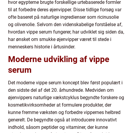
hvor egypterne brugte forskellige urtebaserede formler
til at forbedre deres øjenvipper. Disse tidlige forsøg var
ofte baseret på naturlige ingredienser som ricinusolie
og olivenolie. Selvom den videnskabelige forståelse af,
hvordan vippe serum fungerer, har udviklet sig siden da,
har ønsket om smukke øjenvipper været til stede i
menneskers historie i årtusinder.
Moderne udvikling af vippe
serum
Det moderne vippe serum koncept blev først populært i
den sidste del af det 20. århundrede. Medviden om
øjenvippers naturlige vækstcyklus begyndte forskere og
kosmetikvirksomheder at formulere produkter, der
kunne fremme væksten og forbedre vippernes helbred
generelt. De begyndte også at introducere innovativt
indhold, såsom peptider og vitaminer, der kunne