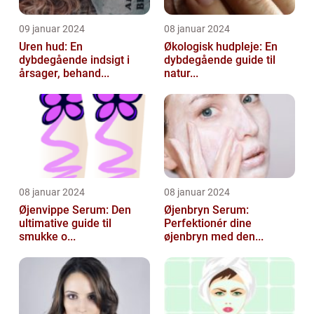
09 januar 2024
08 januar 2024
Uren hud: En
Økologisk hudpleje: En
dybdegående indsigt i
dybdegående guide til
årsager, behand...
natur...
08 januar 2024
08 januar 2024
Øjenvippe Serum: Den
Øjenbryn Serum:
ultimative guide til
Perfektionér dine
smukke o...
øjenbryn med den...