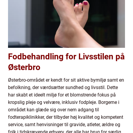
Fodbehandling for Livsstilen på
Østerbro
Østerbro-området er kendt for sit aktive bymiljø samt en
befolkning, der værdsætter sundhed og livsstil. Dette
har skabt et ideelt miljø for et blomstrende fokus på
kropslig pleje og velvære, inklusiv fodpleje. Borgerne i
området kan glæde sig over nem adgang til
fodterapiklinikker, der tilbyder høj kvalitet og kompetent
service, samt henvisninger til gravide, atleter, ældre og
folk i tidskrævende erhverv, der alle har brug for særlig