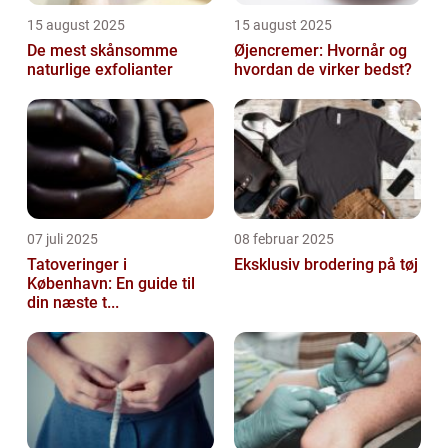
15 august 2025
15 august 2025
De mest skånsomme
Øjencremer: Hvornår og
naturlige exfolianter
hvordan de virker bedst?
07 juli 2025
08 februar 2025
Tatoveringer i
Eksklusiv brodering på tøj
København: En guide til
din næste t...