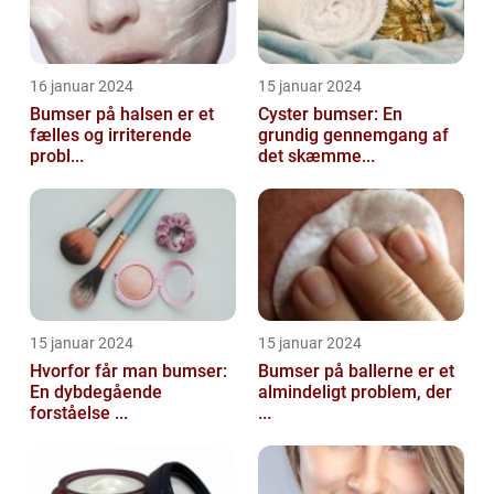
16 januar 2024
15 januar 2024
Bumser på halsen er et
Cyster bumser: En
fælles og irriterende
grundig gennemgang af
probl...
det skæmme...
15 januar 2024
15 januar 2024
Hvorfor får man bumser:
Bumser på ballerne er et
En dybdegående
almindeligt problem, der
forståelse ...
...