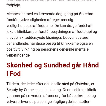
fodpleje.
Mennesker med en krævende dagligdag på Østerbro
forstår nødvendigheden af regelmæssig
vedligeholdelse af fødderne. De kan drage fordel af
lokale klinikker, der forstår betydningen af fodterapi og
tilbyder skræddersyede løsninger. Udover at være
behandlende, har disse besøg til klinikkerne også en
positiv tilvirkning på personens generelle mentale
velbefindende.
Skønhed og Sundhed går Hånd
i Fod
Til dem, der leder efter det ideelle sted på Østerbro, er
Beauty by Crone en solid løsning. Denne stilrene klinik
gemmer på en verden af omsorg for både skønhed og
velvære, hvor de personlige, faglige ydelser sætter