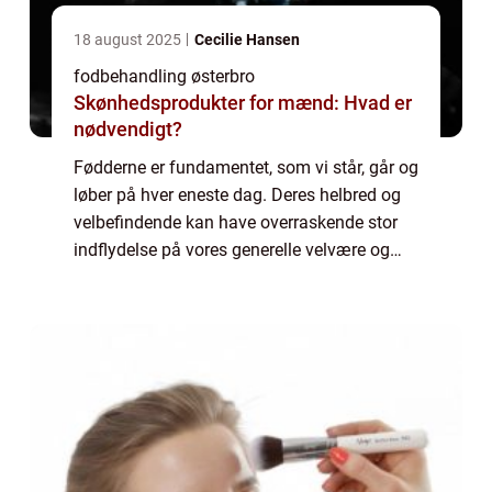
18 august 2025
Cecilie Hansen
fodbehandling østerbro
Skønhedsprodukter for mænd: Hvad er
nødvendigt?
Fødderne er fundamentet, som vi står, går og
løber på hver eneste dag. Deres helbred og
velbefindende kan have overraskende stor
indflydelse på vores generelle velvære og
livskvalitet. På Øster...