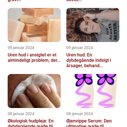
09 januar 2024
09 januar 2024
Uren hud i ansigtet er et
Uren hud: En
almindeligt problem, der...
dybdegående indsigt i
årsager, behand...
08 januar 2024
08 januar 2024
Økologisk hudpleje: En
Øjenvippe Serum: Den
dybdegående guide til
ultimative guide til