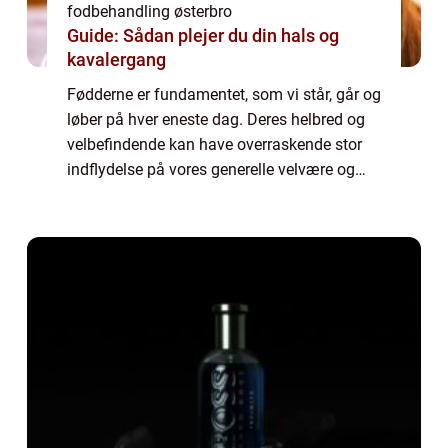
fodbehandling østerbro
Guide: Sådan plejer du din hals og
kavalergang
Fødderne er fundamentet, som vi står, går og
løber på hver eneste dag. Deres helbred og
velbefindende kan have overraskende stor
indflydelse på vores generelle velvære og
livskvalitet. På Øster...