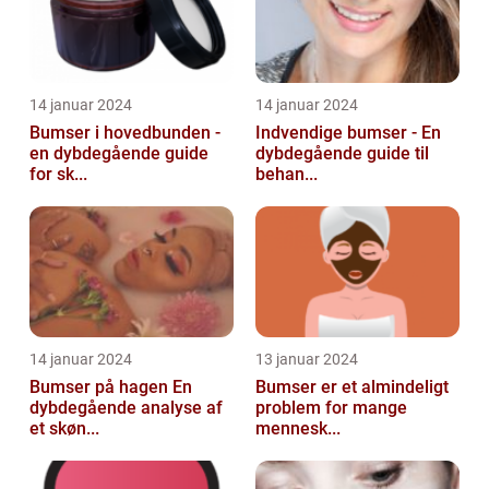
14 januar 2024
14 januar 2024
Bumser i hovedbunden -
Indvendige bumser - En
en dybdegående guide
dybdegående guide til
for sk...
behan...
14 januar 2024
13 januar 2024
Bumser på hagen En
Bumser er et almindeligt
dybdegående analyse af
problem for mange
et skøn...
mennesk...