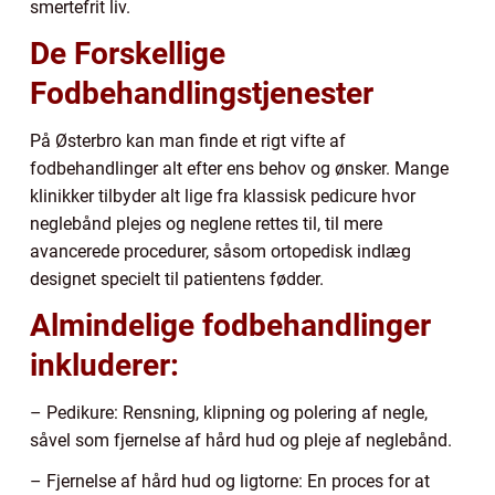
smertefrit liv.
De Forskellige
Fodbehandlingstjenester
På Østerbro kan man finde et rigt vifte af
fodbehandlinger alt efter ens behov og ønsker. Mange
klinikker tilbyder alt lige fra klassisk pedicure hvor
neglebånd plejes og neglene rettes til, til mere
avancerede procedurer, såsom ortopedisk indlæg
designet specielt til patientens fødder.
Almindelige fodbehandlinger
inkluderer:
– Pedikure: Rensning, klipning og polering af negle,
såvel som fjernelse af hård hud og pleje af neglebånd.
– Fjernelse af hård hud og ligtorne: En proces for at