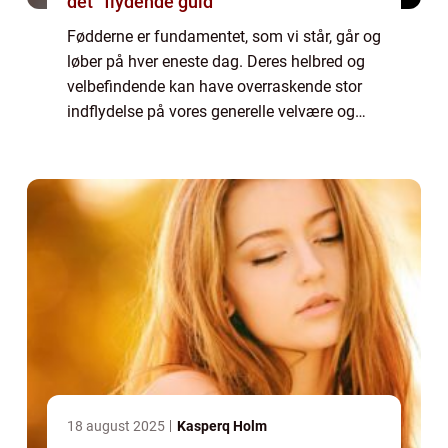
det “flydende guld”
Fødderne er fundamentet, som vi står, går og
løber på hver eneste dag. Deres helbred og
velbefindende kan have overraskende stor
indflydelse på vores generelle velvære og
livskvalitet. På Øster...
18 august 2025
Kasperq Holm