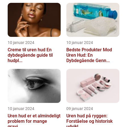
10 januar 2024
10 januar 2024
Creme til uren hud En
Bedste Produkter Mod
dybdegående guide til
Uren Hud: En
hudpl...
Dybdegående Genn...
10 januar 2024
09 januar 2024
Uren hud er et almindeligt
Uren hud på ryggen:
problem for mange
Forståelse og historisk
gravi...
udvikl...