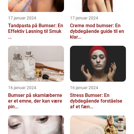
17 januar 2024
17 januar 2024
Tandpasta på Bumser: En
Creme mod bumser: En
Effektiv Løsning til Smuk
dybdegående guide til en
...
klar...
16 januar 2024
16 januar 2024
Bumser på skamlæberne
Stress Bumser: En
er et emne, der kan være
dybdegående forståelse
pin...
af et fæn...