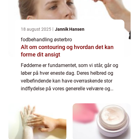
18 august 2025
Jannik Hansen
fodbehandling østerbro
Alt om contouring og hvordan det kan
forme dit ansigt
Fødderne er fundamentet, som vi står, går og
løber på hver eneste dag. Deres helbred og
velbefindende kan have overraskende stor
indflydelse på vores generelle velvære og
livskvalitet. På Øster...