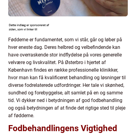
Fødderne er fundamentet, som vi står, går og løber på
hver eneste dag. Deres helbred og velbefindende kan
have overraskende stor indflydelse på vores generelle
velvære og livskvalitet. På Østerbro i hjertet af
København findes en række professionelle klinikker,
hvor man kan få kvalificeret behandling og løsninger til
diverse fodrelaterede udfordringer. Her tale vi skønhed,
sundhed og forebyggelse, alt samlet på en og samme
tid. Vi dykker ned i betydningen af god fodbehandling
og også betydningen af at finde det rigtige sted til pleje
af fødderne.
Fodbehandlingens Vigtighed