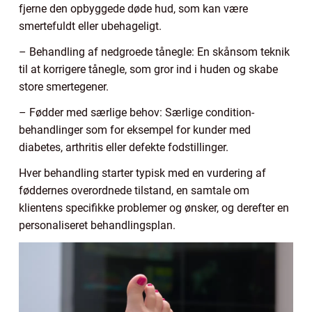
fjerne den opbyggede døde hud, som kan være
smertefuldt eller ubehageligt.
– Behandling af nedgroede tånegle: En skånsom teknik
til at korrigere tånegle, som gror ind i huden og skabe
store smertegener.
– Fødder med særlige behov: Særlige condition-
behandlinger som for eksempel for kunder med
diabetes, arthritis eller defekte fodstillinger.
Hver behandling starter typisk med en vurdering af
føddernes overordnede tilstand, en samtale om
klientens specifikke problemer og ønsker, og derefter en
personaliseret behandlingsplan.