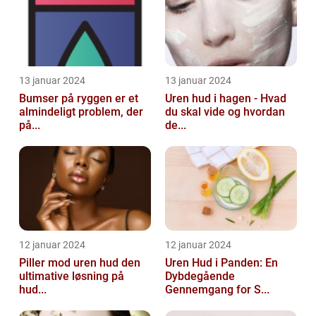
13 januar 2024
13 januar 2024
Bumser på ryggen er et
Uren hud i hagen - Hvad
almindeligt problem, der
du skal vide og hvordan
på...
de...
12 januar 2024
12 januar 2024
Piller mod uren hud den
Uren Hud i Panden: En
ultimative løsning på
Dybdegående
hud...
Gennemgang for S...