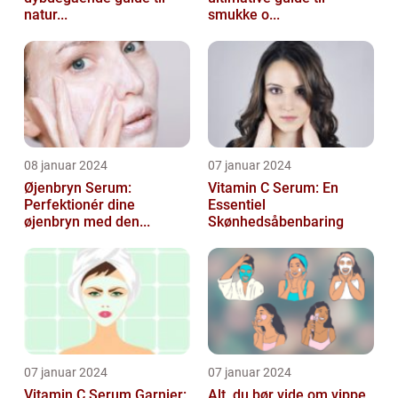
natur...
smukke o...
08 januar 2024
07 januar 2024
Øjenbryn Serum:
Vitamin C Serum: En
Perfektionér dine
Essentiel
øjenbryn med den...
Skønhedsåbenbaring
07 januar 2024
07 januar 2024
Vitamin C Serum Garnier:
Alt, du bør vide om vippe