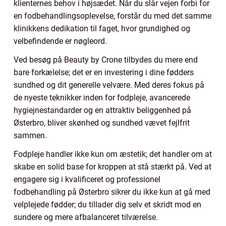
klienternes behov i højsædet. Når du slår vejen forbi for
en fodbehandlingsoplevelse, forstår du med det samme
klinikkens dedikation til faget, hvor grundighed og
velbefindende er nøgleord.
Ved besøg på Beauty by Crone tilbydes du mere end
bare forkælelse; det er en investering i dine fødders
sundhed og dit generelle velvære. Med deres fokus på
de nyeste teknikker inden for fodpleje, avancerede
hygiejnestandarder og en attraktiv beliggenhed på
Østerbro, bliver skønhed og sundhed vævet fejlfrit
sammen.
Fodpleje handler ikke kun om æstetik; det handler om at
skabe en solid base for kroppen at stå stærkt på. Ved at
engagere sig i kvalificeret og professionel
fodbehandling på Østerbro sikrer du ikke kun at gå med
velplejede fødder; du tillader dig selv et skridt mod en
sundere og mere afbalanceret tilværelse.