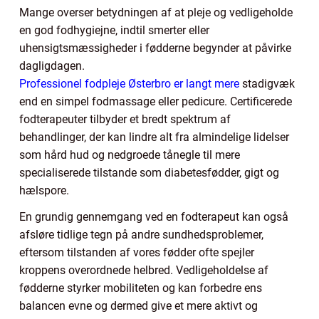
Mange overser betydningen af at pleje og vedligeholde
en god fodhygiejne, indtil smerter eller
uhensigtsmæssigheder i fødderne begynder at påvirke
dagligdagen.
Professionel fodpleje Østerbro er langt mere
stadigvæk
end en simpel fodmassage eller pedicure. Certificerede
fodterapeuter tilbyder et bredt spektrum af
behandlinger, der kan lindre alt fra almindelige lidelser
som hård hud og nedgroede tånegle til mere
specialiserede tilstande som diabetesfødder, gigt og
hælspore.
En grundig gennemgang ved en fodterapeut kan også
afsløre tidlige tegn på andre sundhedsproblemer,
eftersom tilstanden af vores fødder ofte spejler
kroppens overordnede helbred. Vedligeholdelse af
fødderne styrker mobiliteten og kan forbedre ens
balancen evne og dermed give et mere aktivt og