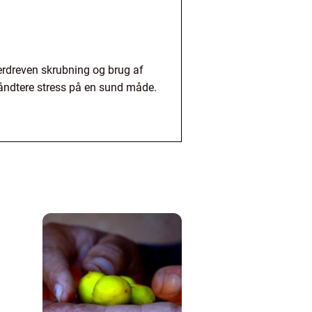
rdreven skrubning og brug af
håndtere stress på en sund måde.