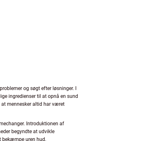
oblemer og søgt efter løsninger. I
lige ingredienser til at opnå en sund
, at mennesker altid har været
amechanger. Introduktionen af
eder begyndte at udvikle
 at bekæmpe uren hud.