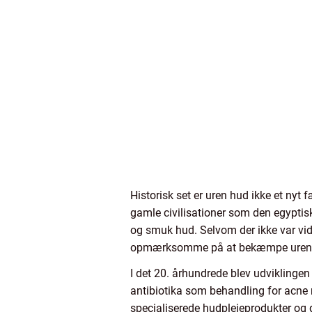
Historisk set er uren hud ikke et n
gamle civilisationer som den egyptiske
og smuk hud. Selvom der ikke var vide
opmærksomme på at bekæmpe uren
I det 20. århundrede blev udviklinge
antibiotika som behandling for acne
specialiserede hudplejeprodukter og d