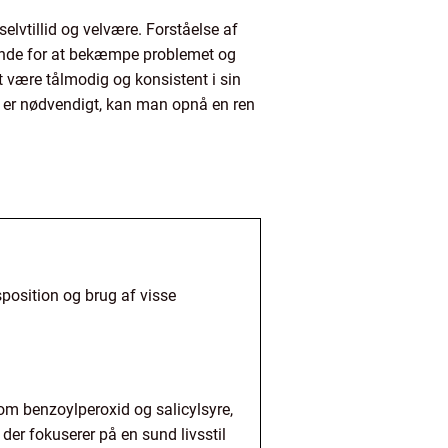
lvtillid og velvære. Forståelse af
ørende for at bekæmpe problemet og
 være tålmodig og konsistent i sin
det er nødvendigt, kan man opnå en ren
sposition og brug af visse
som benzoylperoxid og salicylsyre,
er fokuserer på en sund livsstil