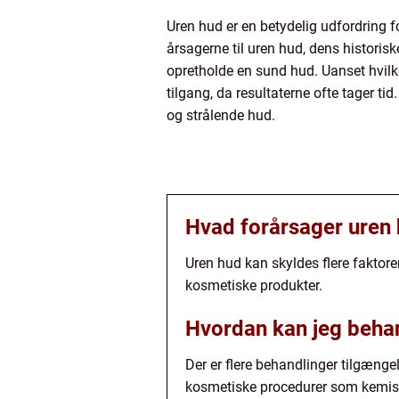
Uren hud er en betydelig udfordring f
årsagerne til uren hud, dens histori
opretholde en sund hud. Uanset hvilk
tilgang, da resultaterne ofte tager ti
og strålende hud.
Hvad forårsager uren
Uren hud kan skyldes flere faktorer
kosmetiske produkter.
Hvordan kan jeg beha
Der er flere behandlinger tilgænge
kosmetiske procedurer som kemisk 