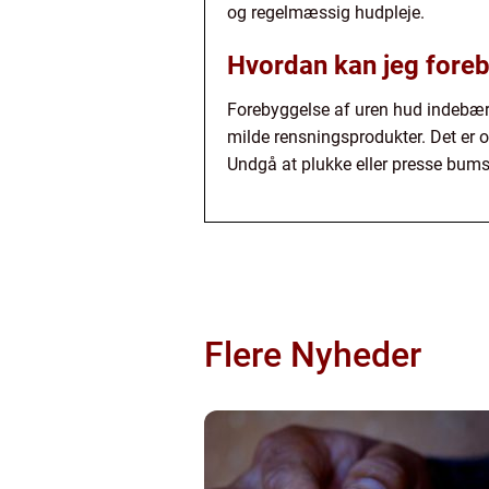
og regelmæssig hudpleje.
Hvordan kan jeg fore
Forebyggelse af uren hud indebær
milde rensningsprodukter. Det er 
Undgå at plukke eller presse bumse
Flere Nyheder