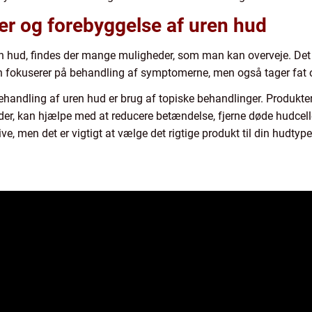
er og forebyggelse af uren hud
n hud, findes der mange muligheder, som man kan overveje. Det e
kun fokuserer på behandling af symptomerne, men også tager fat 
ehandling af uren hud er brug af topiske behandlinger. Produkter
ider, kan hjælpe med at reducere betændelse, fjerne døde hudcel
ve, men det er vigtigt at vælge det rigtige produkt til din hudty