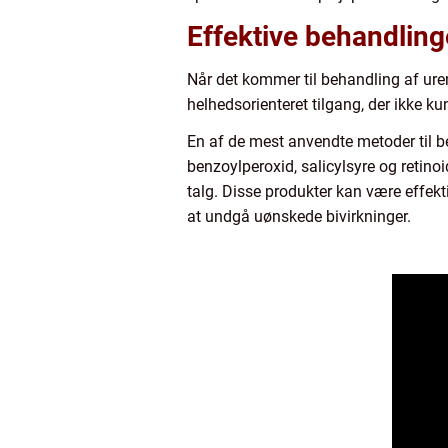
Effektive behandling
Når det kommer til behandling af ure
helhedsorienteret tilgang, der ikke 
En af de mest anvendte metoder til b
benzoylperoxid, salicylsyre og retino
talg. Disse produkter kan være effekti
at undgå uønskede bivirkninger.