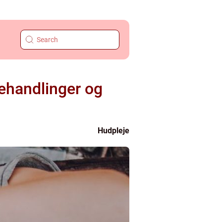
behandlinger og
Hudpleje