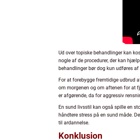
Ud over topiske behandlinger kan ko
nogle af de procedurer, der kan hjælp
behandlinger bør dog kun udføres af e
For at forebygge fremtidige udbrud af
om morgenen og om aftenen for at fje
er afgørende, da for aggressiv rensni
En sund livsstil kan også spille en st
håndtere stress på en sund måde. Det 
til ardannelse.
Konklusion