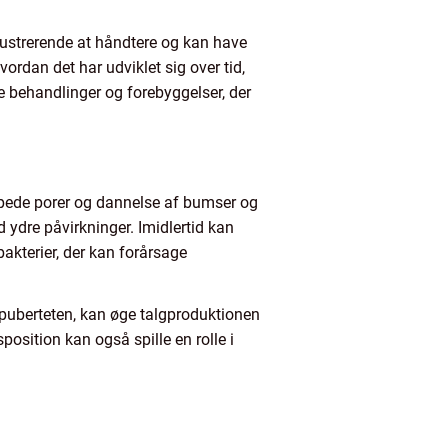
rustrerende at håndtere og kan have
vordan det har udviklet sig over tid,
ive behandlinger og forebyggelser, der
toppede porer og dannelse af bumser og
 ydre påvirkninger. Imidlertid kan
akterier, der kan forårsage
 puberteten, kan øge talgproduktionen
position kan også spille en rolle i