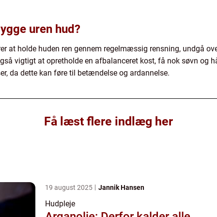
bygge uren hud?
er at holde huden ren gennem regelmæssig rensning, undgå ove
også vigtigt at opretholde en afbalanceret kost, få nok søvn og 
r, da dette kan føre til betændelse og ardannelse.
Få læst flere indlæg her
19 august 2025
Jannik Hansen
Hudpleje
Arganolie: Derfor kalder alle