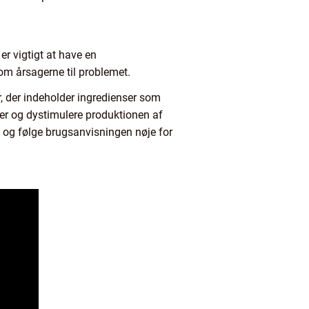
r vigtigt at have en
om årsagerne til problemet.
, der indeholder ingredienser som
ler og dystimulere produktionen af
pe og følge brugsanvisningen nøje for