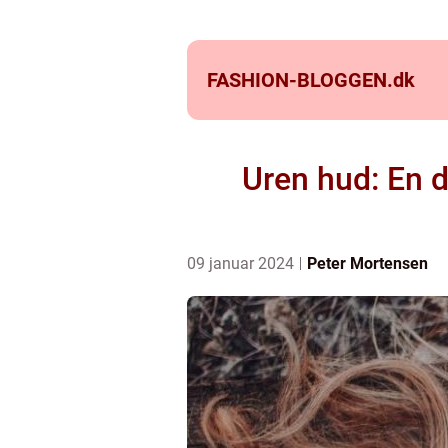
FASHION-BLOGGEN.
dk
Uren hud: En d
09 januar 2024
Peter Mortensen