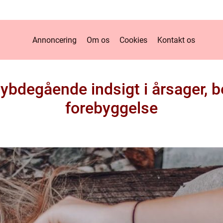
Annoncering
Om os
Cookies
Kontakt os
ybdegående indsigt i årsager, 
forebyggelse