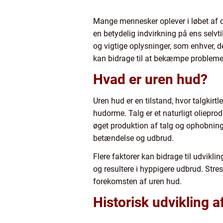
Mange mennesker oplever i løbet af d
en betydelig indvirkning på ens selvtil
og vigtige oplysninger, som enhver, de
kan bidrage til at bekæmpe probleme
Hvad er uren hud?
Uren hud er en tilstand, hvor talgkirt
hudorme. Talg er et naturligt oliepro
øget produktion af talg og ophobning 
betændelse og udbrud.
Flere faktorer kan bidrage til udvik
og resultere i hyppigere udbrud. Stres
forekomsten af uren hud.
Historisk udvikling a