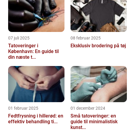
07 juli 2025
08 februar 2025
Tatoveringer i
Eksklusiv brodering på tøj
København: En guide til
din næste t...
01 februar 2025
01 december 2024
Fedtfrysning i hillerød: en
Små tatoveringer: en
effektiv behandling ti...
guide til minimalistisk
kunst...