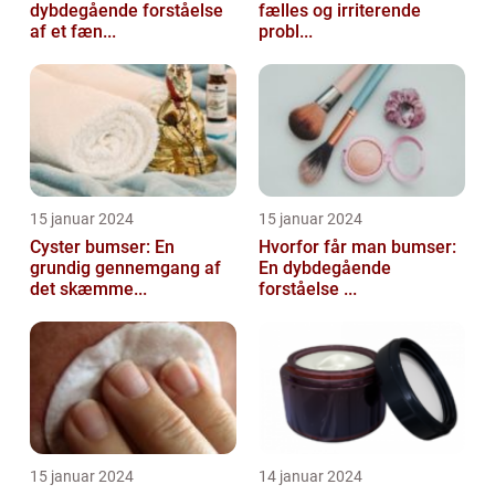
dybdegående forståelse
fælles og irriterende
af et fæn...
probl...
15 januar 2024
15 januar 2024
Cyster bumser: En
Hvorfor får man bumser:
grundig gennemgang af
En dybdegående
det skæmme...
forståelse ...
15 januar 2024
14 januar 2024