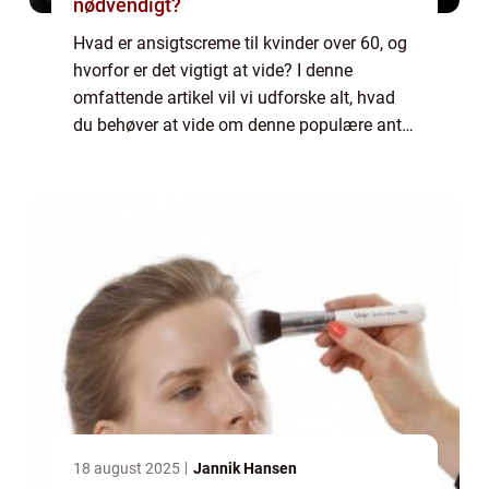
nødvendigt?
Hvad er ansigtscreme til kvinder over 60, og
hvorfor er det vigtigt at vide? I denne
omfattende artikel vil vi udforske alt, hvad
du behøver at vide om denne populære anti-
aging kosmetiske produktkategori. Fra
historisk udvikling til de mest effektiv...
18 august 2025
Jannik Hansen