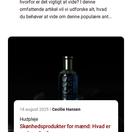
hvorfor er det vigtigt at vide? I denne
omfattende artikel vil vi udforske alt, hvad
du behøver at vide om denne populære anti-
aging kosmetiske produktkategori. Fra
historisk udvikling til de mest effektiv...
18 august 2025
Cecilie Hansen
Hudpleje
Skønhedsprodukter for mænd: Hvad er