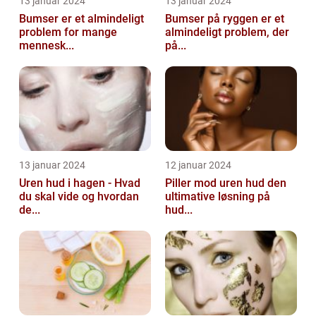
13 januar 2024
13 januar 2024
Bumser er et almindeligt
Bumser på ryggen er et
problem for mange
almindeligt problem, der
mennesk...
på...
13 januar 2024
12 januar 2024
Uren hud i hagen - Hvad
Piller mod uren hud den
du skal vide og hvordan
ultimative løsning på
de...
hud...