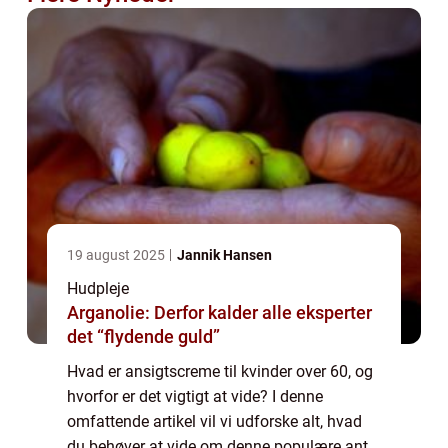
19 august 2025
Jannik Hansen
Hudpleje
Arganolie: Derfor kalder alle eksperter
det “flydende guld”
Hvad er ansigtscreme til kvinder over 60, og
hvorfor er det vigtigt at vide? I denne
omfattende artikel vil vi udforske alt, hvad
du behøver at vide om denne populære anti-