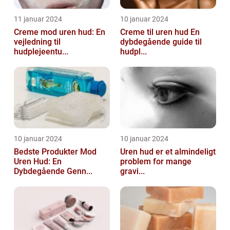
11 januar 2024
10 januar 2024
Creme mod uren hud: En
Creme til uren hud En
vejledning til
dybdegående guide til
hudplejeentu...
hudpl...
10 januar 2024
10 januar 2024
Bedste Produkter Mod
Uren hud er et almindeligt
Uren Hud: En
problem for mange
Dybdegående Genn...
gravi...