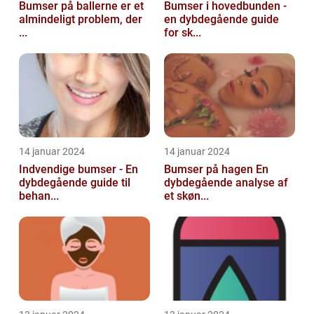
Bumser på ballerne er et
Bumser i hovedbunden -
almindeligt problem, der
en dybdegående guide
...
for sk...
14 januar 2024
14 januar 2024
Indvendige bumser - En
Bumser på hagen En
dybdegående guide til
dybdegående analyse af
behan...
et skøn...