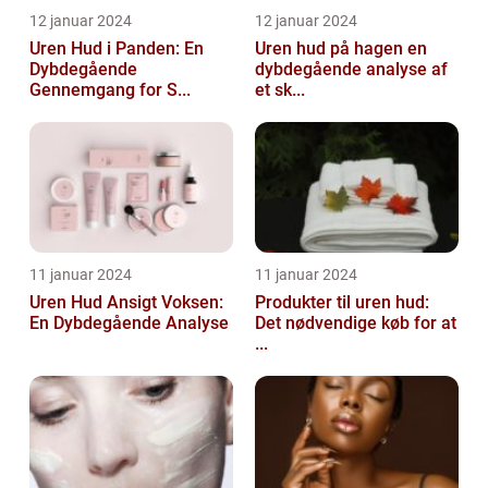
12 januar 2024
12 januar 2024
Uren Hud i Panden: En
Uren hud på hagen en
Dybdegående
dybdegående analyse af
Gennemgang for S...
et sk...
11 januar 2024
11 januar 2024
Uren Hud Ansigt Voksen:
Produkter til uren hud:
En Dybdegående Analyse
Det nødvendige køb for at
...