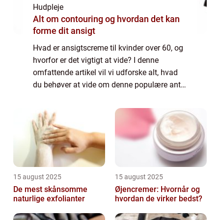
Hudpleje
Alt om contouring og hvordan det kan
forme dit ansigt
Hvad er ansigtscreme til kvinder over 60, og
hvorfor er det vigtigt at vide? I denne
omfattende artikel vil vi udforske alt, hvad
du behøver at vide om denne populære anti-
aging kosmetiske produktkategori. Fra
historisk udvikling til de mest effektiv...
15 august 2025
15 august 2025
De mest skånsomme
Øjencremer: Hvornår og
naturlige exfolianter
hvordan de virker bedst?