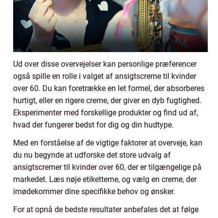
Ud over disse overvejelser kan personlige præferencer
også spille en rolle i valget af ansigtscreme til kvinder
over 60. Du kan foretrække en let formel, der absorberes
hurtigt, eller en rigere creme, der giver en dyb fugtighed.
Eksperimenter med forskellige produkter og find ud af,
hvad der fungerer bedst for dig og din hudtype.
Med en forståelse af de vigtige faktorer at overveje, kan
du nu begynde at udforske det store udvalg af
ansigtscremer til kvinder over 60, der er tilgængelige på
markedet. Læs nøje etiketterne, og vælg en creme, der
imødekommer dine specifikke behov og ønsker.
For at opnå de bedste resultater anbefales det at følge