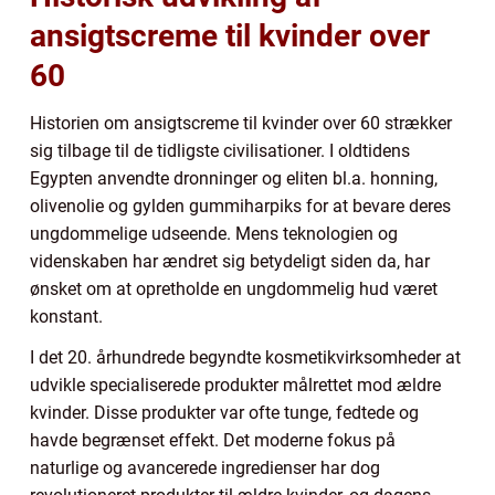
ansigtscreme til kvinder over
60
Historien om ansigtscreme til kvinder over 60 strækker
sig tilbage til de tidligste civilisationer. I oldtidens
Egypten anvendte dronninger og eliten bl.a. honning,
olivenolie og gylden gummiharpiks for at bevare deres
ungdommelige udseende. Mens teknologien og
videnskaben har ændret sig betydeligt siden da, har
ønsket om at opretholde en ungdommelig hud været
konstant.
I det 20. århundrede begyndte kosmetikvirksomheder at
udvikle specialiserede produkter målrettet mod ældre
kvinder. Disse produkter var ofte tunge, fedtede og
havde begrænset effekt. Det moderne fokus på
naturlige og avancerede ingredienser har dog