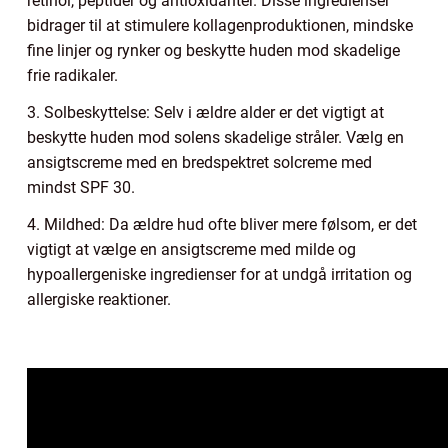
retinol, peptider og antioxidanter. Disse ingredienser
bidrager til at stimulere kollagenproduktionen, mindske
fine linjer og rynker og beskytte huden mod skadelige
frie radikaler.
3. Solbeskyttelse: Selv i ældre alder er det vigtigt at
beskytte huden mod solens skadelige stråler. Vælg en
ansigtscreme med en bredspektret solcreme med
mindst SPF 30.
4. Mildhed: Da ældre hud ofte bliver mere følsom, er det
vigtigt at vælge en ansigtscreme med milde og
hypoallergeniske ingredienser for at undgå irritation og
allergiske reaktioner.