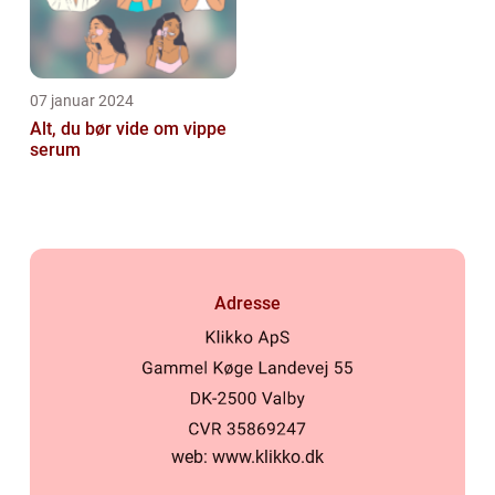
07 januar 2024
Alt, du bør vide om vippe
serum
Adresse
web:
www.klikko.dk