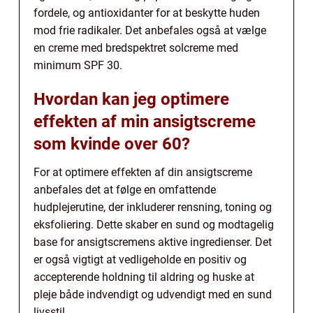
fordele, og antioxidanter for at beskytte huden
mod frie radikaler. Det anbefales også at vælge
en creme med bredspektret solcreme med
minimum SPF 30.
Hvordan kan jeg optimere
effekten af min ansigtscreme
som kvinde over 60?
For at optimere effekten af din ansigtscreme
anbefales det at følge en omfattende
hudplejerutine, der inkluderer rensning, toning og
eksfoliering. Dette skaber en sund og modtagelig
base for ansigtscremens aktive ingredienser. Det
er også vigtigt at vedligeholde en positiv og
accepterende holdning til aldring og huske at
pleje både indvendigt og udvendigt med en sund
livsstil.