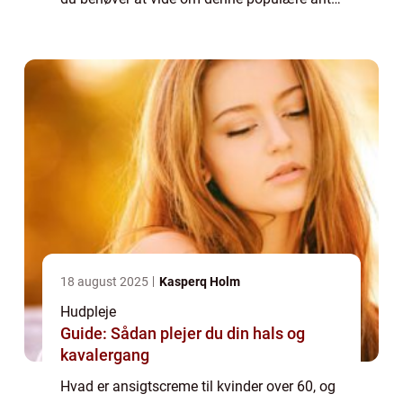
aging kosmetiske produktkategori. Fra
historisk udvikling til de mest effektiv...
18 august 2025
Kasperq Holm
Hudpleje
Guide: Sådan plejer du din hals og
kavalergang
Hvad er ansigtscreme til kvinder over 60, og