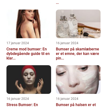
...
17 januar 2024
16 januar 2024
Creme mod bumser: En
Bumser på skamlæberne
dybdegående guide til en
er et emne, der kan være
klar...
pin...
16 januar 2024
16 januar 2024
Stress Bumser: En
Bumser på halsen er et