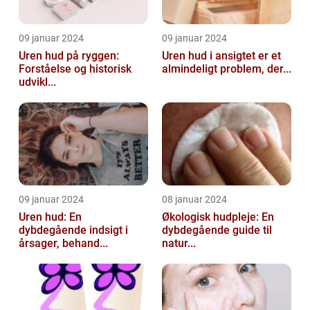
09 januar 2024
09 januar 2024
Uren hud på ryggen:
Uren hud i ansigtet er et
Forståelse og historisk
almindeligt problem, der...
udvikl...
09 januar 2024
08 januar 2024
Uren hud: En
Økologisk hudpleje: En
dybdegående indsigt i
dybdegående guide til
årsager, behand...
natur...