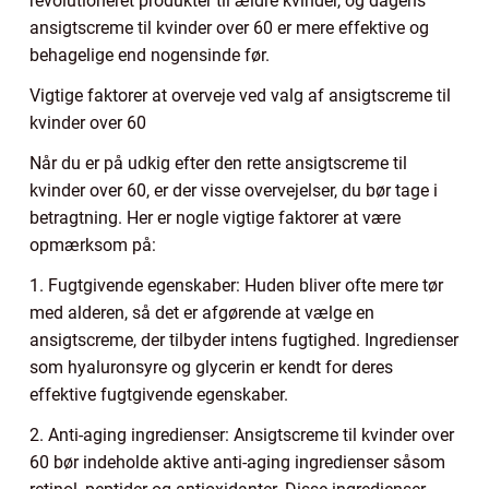
revolutioneret produkter til ældre kvinder, og dagens
ansigtscreme til kvinder over 60 er mere effektive og
behagelige end nogensinde før.
Vigtige faktorer at overveje ved valg af ansigtscreme til
kvinder over 60
Når du er på udkig efter den rette ansigtscreme til
kvinder over 60, er der visse overvejelser, du bør tage i
betragtning. Her er nogle vigtige faktorer at være
opmærksom på:
1. Fugtgivende egenskaber: Huden bliver ofte mere tør
med alderen, så det er afgørende at vælge en
ansigtscreme, der tilbyder intens fugtighed. Ingredienser
som hyaluronsyre og glycerin er kendt for deres
effektive fugtgivende egenskaber.
2. Anti-aging ingredienser: Ansigtscreme til kvinder over
60 bør indeholde aktive anti-aging ingredienser såsom