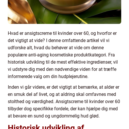
Hvad er ansigtscreme til kvinder over 60, og hvorfor er
det vigtigt at vide? I denne omfattende artikel vil vi
udforske alt, hvad du behøver at vide om denne
populære anti-aging kosmetiske produktkategori. Fra
historisk udvikling til de mest effektive ingredienser, vil
vi udstyre dig med den nødvendige viden for at træffe
informerede valg om din hudplejerutine.
Inden vi går videre, er det vigtigt at bemærke, at alder er
en smuk del af livet, og at aldring skal omfavnes med
stolthed og værdighed. Ansigtscreme til kvinder over 60
tilbyder dog specifikke fordele, der kan hjælpe dig med
at bevare en sund og ungdommelig hud glød.
Historisk udvikling af