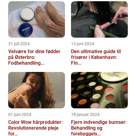
31 juli 2024
13 juni 2024
Velvære for dine fødder
Den ultimative guide til
på Østerbro:
frisører i København:
Fodbehandling...
Fin...
01 juni 2024
18 januar 2024
Color Wow hårprodukter:
Fjern indvendige bumser:
Revolutionerende pleje
Behandling og
for...
forebyggels...