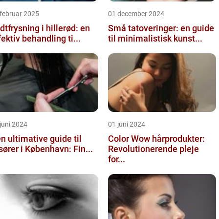
februar 2025
01 december 2024
dtfrysning i hillerød: en
Små tatoveringer: en guide
fektiv behandling ti...
til minimalistisk kunst...
juni 2024
01 juni 2024
n ultimative guide til
Color Wow hårprodukter:
isører i København: Fin...
Revolutionerende pleje
for...