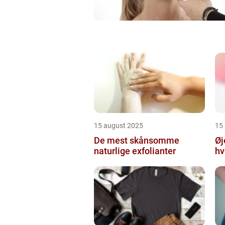
15 august 2025
15
De mest skånsomme
Øj
naturlige exfolianter
hv