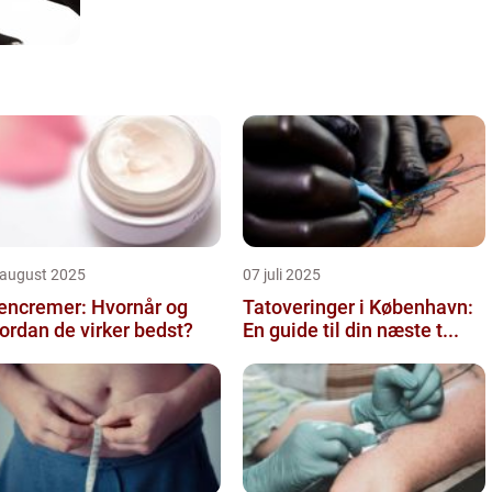
 august 2025
07 juli 2025
encremer: Hvornår og
Tatoveringer i København:
ordan de virker bedst?
En guide til din næste t...