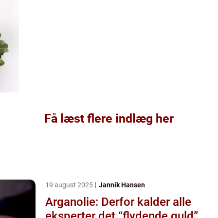
Få læst flere indlæg her
19 august 2025
Jannik Hansen
Arganolie: Derfor kalder alle
eksperter det “flydende guld”