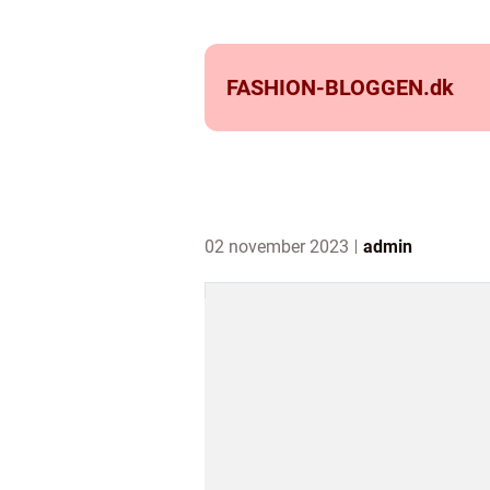
FASHION-BLOGGEN.
dk
02 november 2023
admin