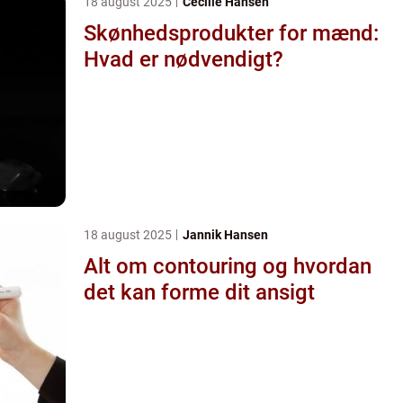
18 august 2025
Cecilie Hansen
Skønhedsprodukter for mænd:
Hvad er nødvendigt?
18 august 2025
Jannik Hansen
Alt om contouring og hvordan
det kan forme dit ansigt