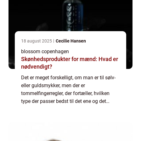
18 august 2025
Cecilie Hansen
blossom copenhagen
Skønhedsprodukter for mænd: Hvad er
nødvendigt?
Det er meget forskelligt, om man er til sølv-
eller guldsmykker, men der er
tommelfingerregler, der fortæller, hvilken
type der passer bedst til det ene og det
andet. I dag kigger vi på guldtyperne, så læs
med og bliv l...