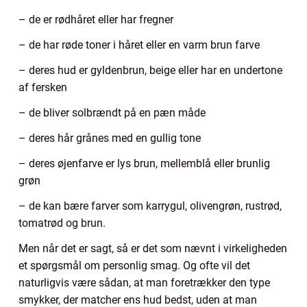
– de er rødhåret eller har fregner
– de har røde toner i håret eller en varm brun farve
– deres hud er gyldenbrun, beige eller har en undertone
af fersken
– de bliver solbrændt på en pæn måde
– deres hår grånes med en gullig tone
– deres øjenfarve er lys brun, mellemblå eller brunlig
grøn
– de kan bære farver som karrygul, olivengrøn, rustrød,
tomatrød og brun.
Men når det er sagt, så er det som nævnt i virkeligheden
et spørgsmål om personlig smag. Og ofte vil det
naturligvis være sådan, at man foretrækker den type
smykker, der matcher ens hud bedst, uden at man