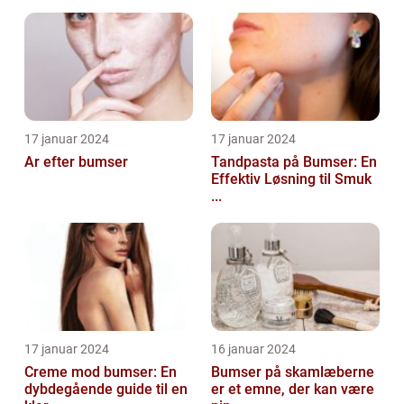
17 januar 2024
17 januar 2024
Ar efter bumser
Tandpasta på Bumser: En
Effektiv Løsning til Smuk
...
17 januar 2024
16 januar 2024
Creme mod bumser: En
Bumser på skamlæberne
dybdegående guide til en
er et emne, der kan være