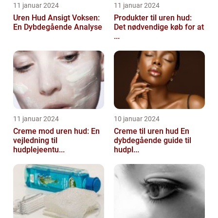
11 januar 2024
11 januar 2024
Uren Hud Ansigt Voksen:
Produkter til uren hud:
En Dybdegående Analyse
Det nødvendige køb for at
...
11 januar 2024
10 januar 2024
Creme mod uren hud: En
Creme til uren hud En
vejledning til
dybdegående guide til
hudplejeentu...
hudpl...