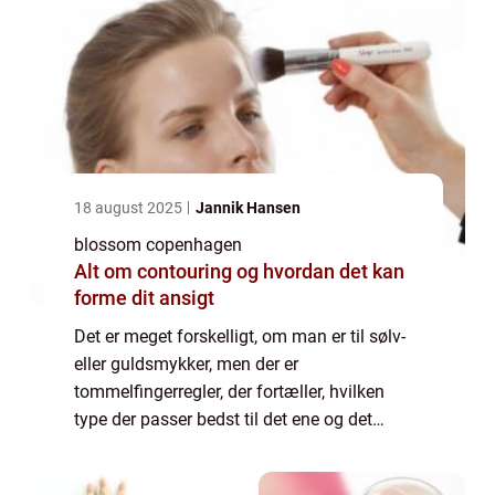
18 august 2025
Jannik Hansen
blossom copenhagen
Alt om contouring og hvordan det kan
forme dit ansigt
Det er meget forskelligt, om man er til sølv-
eller guldsmykker, men der er
tommelfingerregler, der fortæller, hvilken
type der passer bedst til det ene og det
andet. I dag kigger vi på guldtyperne, så læs
med og bliv l...