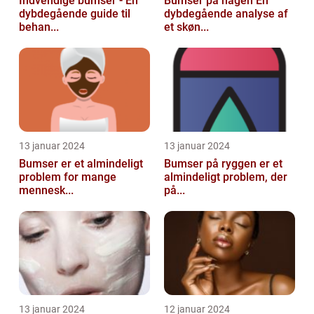
Indvendige bumser - En
Bumser på hagen En
dybdegående guide til
dybdegående analyse af
behan...
et skøn...
13 januar 2024
13 januar 2024
Bumser er et almindeligt
Bumser på ryggen er et
problem for mange
almindeligt problem, der
mennesk...
på...
13 januar 2024
12 januar 2024