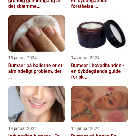
grundig gennemgang af
En dybdegående
det skæmme...
forståelse ...
15 januar 2024
14 januar 2024
Bumser på ballerne er et
Bumser i hovedbunden -
almindeligt problem, der
en dybdegående guide
...
for sk...
14 januar 2024
14 januar 2024