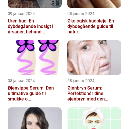
09 januar 2024
08 januar 2024
Uren hud: En
Økologisk hudpleje: En
dybdegående indsigt i
dybdegående guide til
årsager, behand...
natur...
08 januar 2024
08 januar 2024
Øjenvippe Serum: Den
Øjenbryn Serum:
ultimative guide til
Perfektionér dine
smukke o...
øjenbryn med den...