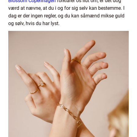
Blossom Copenhagen
forklarer os lidt om, er det dog
værd at nævne, at du i og for sig selv kan bestemme. I
dag er der ingen regler, og du kan såmænd mikse guld
og sølv, hvis du har lyst.