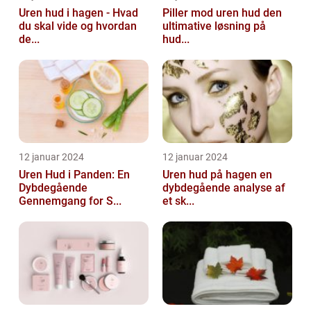
Uren hud i hagen - Hvad
Piller mod uren hud den
du skal vide og hvordan
ultimative løsning på
de...
hud...
12 januar 2024
12 januar 2024
Uren Hud i Panden: En
Uren hud på hagen en
Dybdegående
dybdegående analyse af
Gennemgang for S...
et sk...