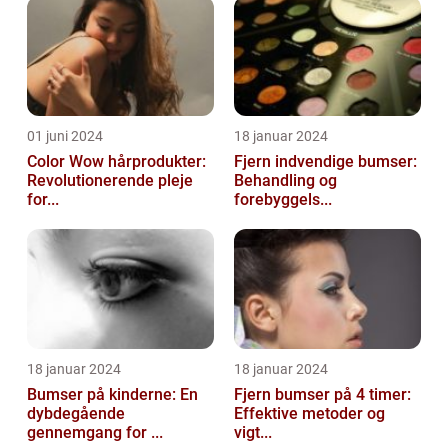
01 juni 2024
18 januar 2024
Color Wow hårprodukter:
Fjern indvendige bumser:
Revolutionerende pleje
Behandling og
for...
forebyggels...
18 januar 2024
18 januar 2024
Bumser på kinderne: En
Fjern bumser på 4 timer:
dybdegående
Effektive metoder og
gennemgang for ...
vigt...