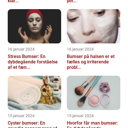
klar...
pin...
16 januar 2024
16 januar 2024
Stress Bumser: En
Bumser på halsen er et
dybdegående forståelse
fælles og irriterende
af et fæn...
probl...
15 januar 2024
15 januar 2024
Cyster bumser: En
Hvorfor får man bumser: