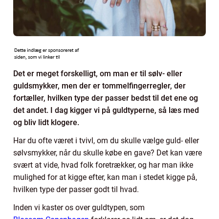
Det er meget forskelligt, om man er til sølv- eller
guldsmykker, men der er tommelfingerregler, der
fortæller, hvilken type der passer bedst til det ene og
det andet. I dag kigger vi på guldtyperne, så læs med
og bliv lidt klogere.
Har du ofte været i tvivl, om du skulle vælge guld- eller
sølvsmykker, når du skulle købe en gave? Det kan være
svært at vide, hvad folk foretrækker, og har man ikke
mulighed for at kigge efter, kan man i stedet kigge på,
hvilken type der passer godt til hvad.
Inden vi kaster os over guldtypen, som