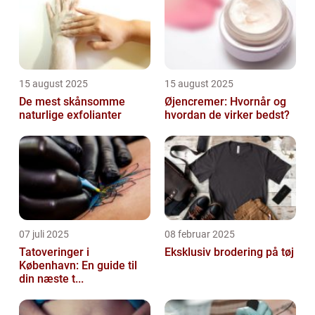
15 august 2025
15 august 2025
De mest skånsomme
Øjencremer: Hvornår og
naturlige exfolianter
hvordan de virker bedst?
07 juli 2025
08 februar 2025
Tatoveringer i
Eksklusiv brodering på tøj
København: En guide til
din næste t...