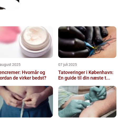
 august 2025
07 juli 2025
encremer: Hvornår og
Tatoveringer i København:
ordan de virker bedst?
En guide til din næste t...