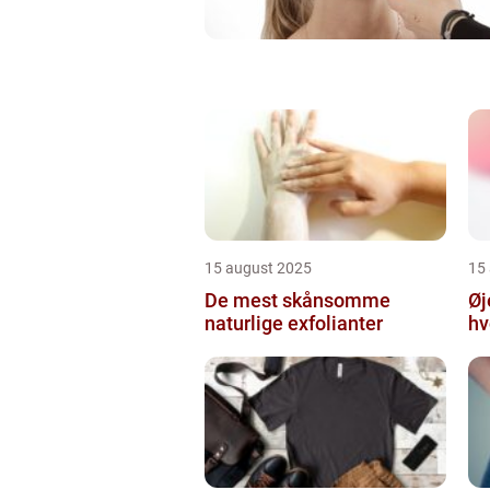
15 august 2025
15
De mest skånsomme
Øj
naturlige exfolianter
hv