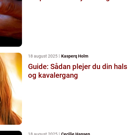
18 august 2025
Kasperq Holm
Guide: Sådan plejer du din hals
og kavalergang
18 august 2025
Cecilie Hansen