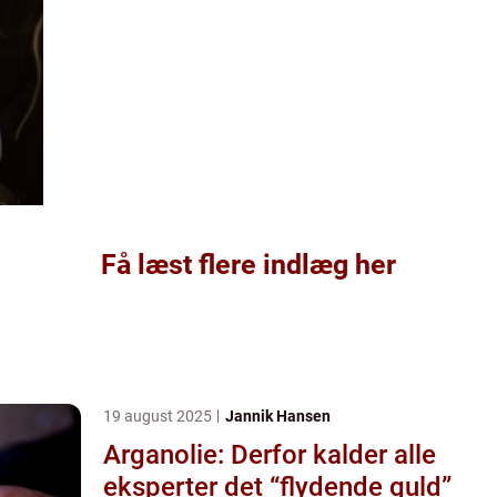
Få læst flere indlæg her
19 august 2025
Jannik Hansen
Arganolie: Derfor kalder alle
eksperter det “flydende guld”