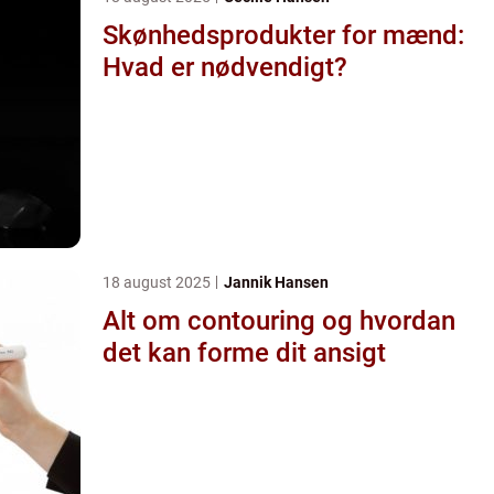
Skønhedsprodukter for mænd:
Hvad er nødvendigt?
18 august 2025
Jannik Hansen
Alt om contouring og hvordan
det kan forme dit ansigt