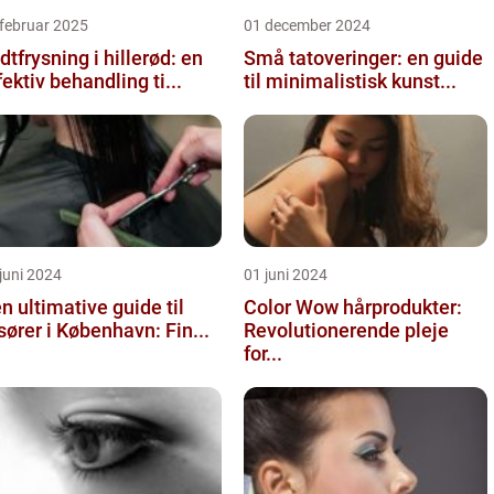
februar 2025
01 december 2024
dtfrysning i hillerød: en
Små tatoveringer: en guide
fektiv behandling ti...
til minimalistisk kunst...
juni 2024
01 juni 2024
n ultimative guide til
Color Wow hårprodukter:
isører i København: Fin...
Revolutionerende pleje
for...