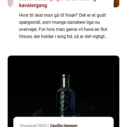
kavalergang
Hvor tit skal man gå til frisør? Det er et godt
spørgsmål, som mange danskere lige nu
overvejer. For hvis man gerne vil have en flot
frisure, der holder i lang tid, så er det vigtigt
at finde ud af, hvor ofte man skal komme til
frisøren. Der er nemli...
18 august 2025
Cecilie Hansen