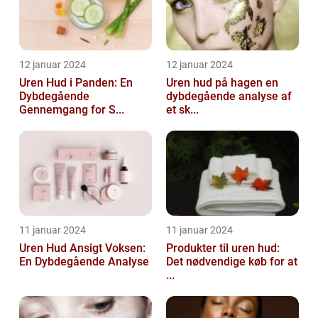
12 januar 2024
12 januar 2024
Uren Hud i Panden: En
Uren hud på hagen en
Dybdegående
dybdegående analyse af
Gennemgang for S...
et sk...
11 januar 2024
11 januar 2024
Uren Hud Ansigt Voksen:
Produkter til uren hud:
En Dybdegående Analyse
Det nødvendige køb for at
...