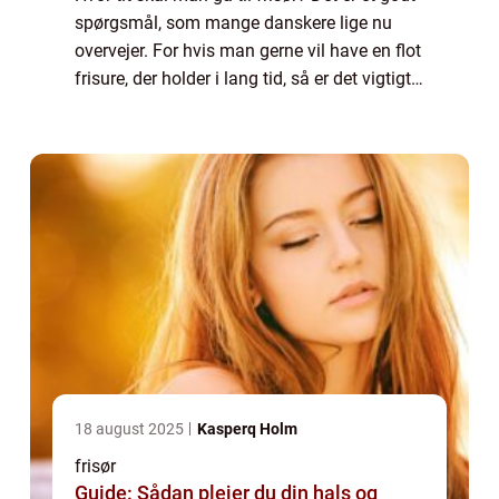
spørgsmål, som mange danskere lige nu
overvejer. For hvis man gerne vil have en flot
frisure, der holder i lang tid, så er det vigtigt
at finde ud af, hvor ofte man skal komme til
frisøren. Der er nemli...
18 august 2025
Kasperq Holm
frisør
Guide: Sådan plejer du din hals og