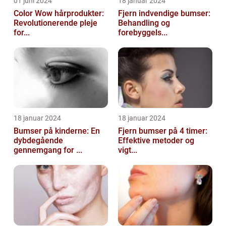
01 juni 2024
18 januar 2024
Color Wow hårprodukter:
Fjern indvendige bumser:
Revolutionerende pleje
Behandling og
for...
forebyggels...
18 januar 2024
18 januar 2024
Bumser på kinderne: En
Fjern bumser på 4 timer:
dybdegående
Effektive metoder og
gennemgang for ...
vigt...