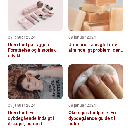
09 januar 2024
09 januar 2024
Uren hud på ryggen:
Uren hud i ansigtet er et
Forståelse og historisk
almindeligt problem, der...
udvikl...
09 januar 2024
08 januar 2024
Uren hud: En
Økologisk hudpleje: En
dybdegående indsigt i
dybdegående guide til
årsager, behand...
natur...