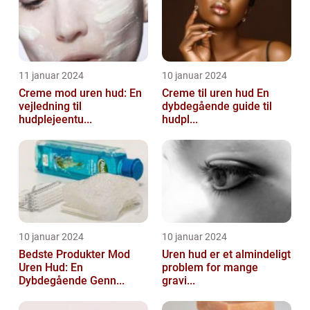
11 januar 2024
10 januar 2024
Creme mod uren hud: En
Creme til uren hud En
vejledning til
dybdegående guide til
hudplejeentu...
hudpl...
10 januar 2024
10 januar 2024
Bedste Produkter Mod
Uren hud er et almindeligt
Uren Hud: En
problem for mange
Dybdegående Genn...
gravi...