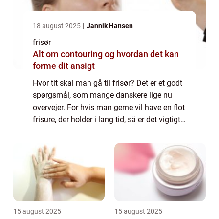
18 august 2025
Jannik Hansen
frisør
Alt om contouring og hvordan det kan
forme dit ansigt
Hvor tit skal man gå til frisør? Det er et godt
spørgsmål, som mange danskere lige nu
overvejer. For hvis man gerne vil have en flot
frisure, der holder i lang tid, så er det vigtigt
at finde ud af, hvor ofte man skal komme til
frisøren. Der er nemli...
15 august 2025
15 august 2025