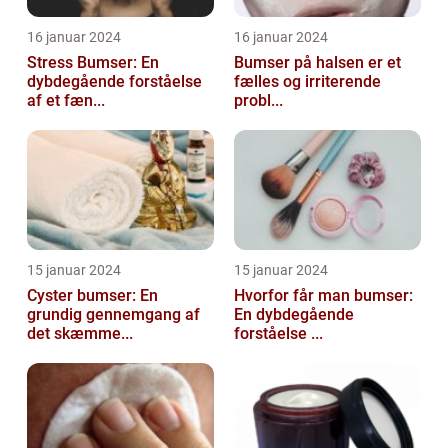
16 januar 2024
16 januar 2024
Stress Bumser: En
Bumser på halsen er et
dybdegående forståelse
fælles og irriterende
af et fæn...
probl...
15 januar 2024
15 januar 2024
Cyster bumser: En
Hvorfor får man bumser:
grundig gennemgang af
En dybdegående
det skæmme...
forståelse ...