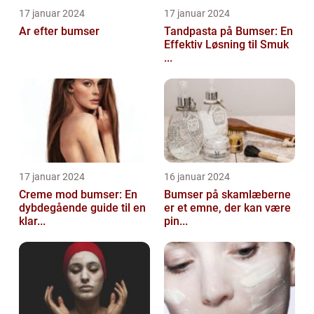
17 januar 2024
17 januar 2024
Ar efter bumser
Tandpasta på Bumser: En
Effektiv Løsning til Smuk
...
17 januar 2024
16 januar 2024
Creme mod bumser: En
Bumser på skamlæberne
dybdegående guide til en
er et emne, der kan være
klar...
pin...