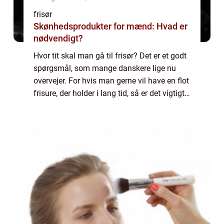
frisør
Skønhedsprodukter for mænd: Hvad er
nødvendigt?
Hvor tit skal man gå til frisør? Det er et godt
spørgsmål, som mange danskere lige nu
overvejer. For hvis man gerne vil have en flot
frisure, der holder i lang tid, så er det vigtigt
at finde ud af, hvor ofte man skal komme til
frisøren. Der er nemli...