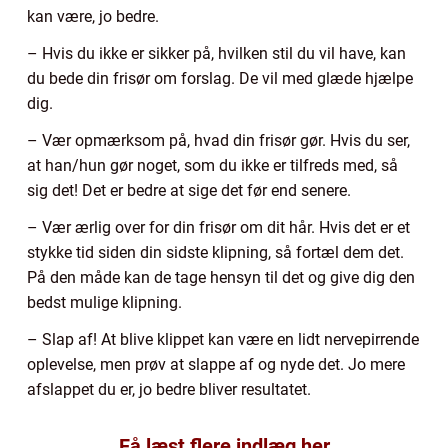
kan være, jo bedre.
– Hvis du ikke er sikker på, hvilken stil du vil have, kan
du bede din frisør om forslag. De vil med glæde hjælpe
dig.
– Vær opmærksom på, hvad din frisør gør. Hvis du ser,
at han/hun gør noget, som du ikke er tilfreds med, så
sig det! Det er bedre at sige det før end senere.
– Vær ærlig over for din frisør om dit hår. Hvis det er et
stykke tid siden din sidste klipning, så fortæl dem det.
På den måde kan de tage hensyn til det og give dig den
bedst mulige klipning.
– Slap af! At blive klippet kan være en lidt nervepirrende
oplevelse, men prøv at slappe af og nyde det. Jo mere
afslappet du er, jo bedre bliver resultatet.
Få læst flere indlæg her