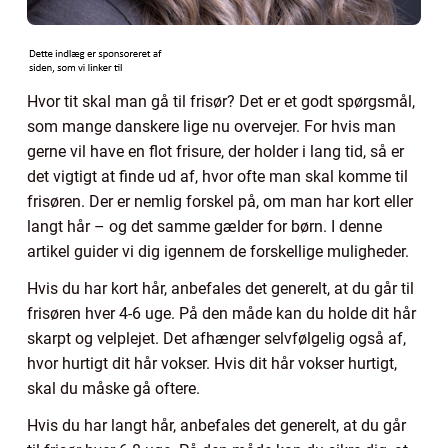
Hvor tit skal man gå til frisør? Det er et godt spørgsmål,
som mange danskere lige nu overvejer. For hvis man
gerne vil have en flot frisure, der holder i lang tid, så er
det vigtigt at finde ud af, hvor ofte man skal komme til
frisøren. Der er nemlig forskel på, om man har kort eller
langt hår – og det samme gælder for børn. I denne
artikel guider vi dig igennem de forskellige muligheder.
Hvis du har kort hår, anbefales det generelt, at du går til
frisøren hver 4-6 uge. På den måde kan du holde dit hår
skarpt og velplejet. Det afhænger selvfølgelig også af,
hvor hurtigt dit hår vokser. Hvis dit hår vokser hurtigt,
skal du måske gå oftere.
Hvis du har langt hår, anbefales det generelt, at du går