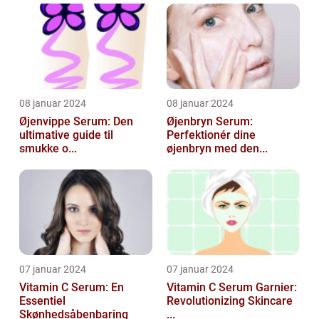
08 januar 2024
08 januar 2024
Øjenvippe Serum: Den
Øjenbryn Serum:
ultimative guide til
Perfektionér dine
smukke o...
øjenbryn med den...
07 januar 2024
07 januar 2024
Vitamin C Serum: En
Vitamin C Serum Garnier:
Essentiel
Revolutionizing Skincare
Skønhedsåbenbaring
...