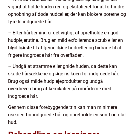
vigtigt at holde huden ren og eksfolieret for at forhindre
ophobning af døde hudceller, der kan blokere porerne og
føre til indgroede hår.
– Efter hårfjerning er det vigtigt at opretholde en god
hudplejerutine. Brug en mild exfolierende scrub eller en
blød børste til at fjerne døde hudceller og bidrage til at
frigøre indgroede hår fra overfladen.
– Undgå at stramme eller gnide huden, da dette kan
skade hårsækkene og øge risikoen for indgroede hår.
Brug også milde hudplejeprodukter og undgå
overdreven brug af kemikalier på områderne med
indgroede hår.
Gennem disse forebyggende trin kan man minimere
risikoen for indgroede hår og opretholde en sund og glat
hud.