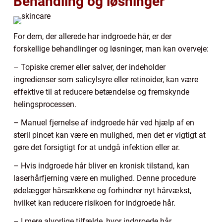
Behandling og løsninger
For dem, der allerede har indgroede hår, er der
forskellige behandlinger og løsninger, man kan overveje:
– Topiske cremer eller salver, der indeholder
ingredienser som salicylsyre eller retinoider, kan være
effektive til at reducere betændelse og fremskynde
helingsprocessen.
– Manuel fjernelse af indgroede hår ved hjælp af en
steril pincet kan være en mulighed, men det er vigtigt at
gøre det forsigtigt for at undgå infektion eller ar.
– Hvis indgroede hår bliver en kronisk tilstand, kan
laserhårfjerning være en mulighed. Denne procedure
ødelægger hårsækkene og forhindrer nyt hårvækst,
hvilket kan reducere risikoen for indgroede hår.
– I mere alvorlige tilfælde, hvor indgroede hår