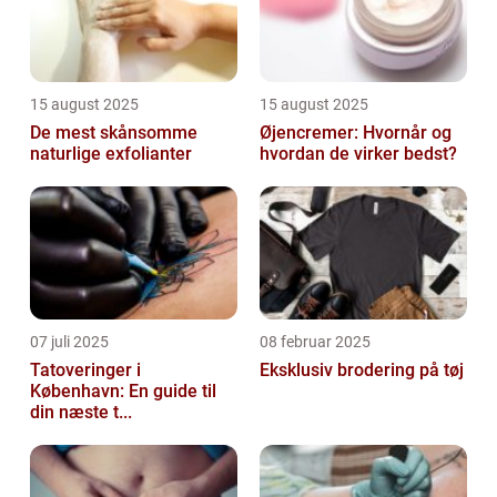
15 august 2025
15 august 2025
De mest skånsomme
Øjencremer: Hvornår og
naturlige exfolianter
hvordan de virker bedst?
07 juli 2025
08 februar 2025
Tatoveringer i
Eksklusiv brodering på tøj
København: En guide til
din næste t...