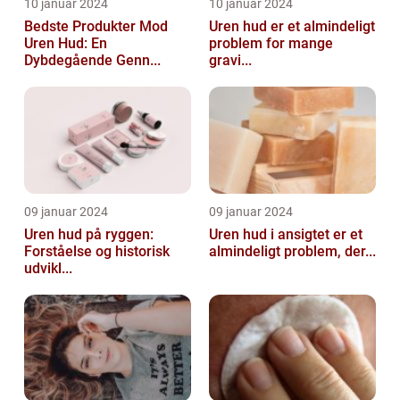
10 januar 2024
10 januar 2024
Bedste Produkter Mod
Uren hud er et almindeligt
Uren Hud: En
problem for mange
Dybdegående Genn...
gravi...
09 januar 2024
09 januar 2024
Uren hud på ryggen:
Uren hud i ansigtet er et
Forståelse og historisk
almindeligt problem, der...
udvikl...