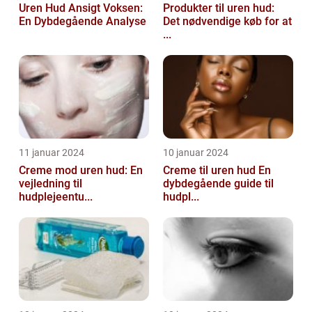
Uren Hud Ansigt Voksen:
Produkter til uren hud:
En Dybdegående Analyse
Det nødvendige køb for at
...
11 januar 2024
10 januar 2024
Creme mod uren hud: En
Creme til uren hud En
vejledning til
dybdegående guide til
hudplejeentu...
hudpl...