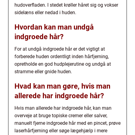
hudoverfladen. I stedet krøller håret sig og vokser
sidelæns eller nedad i huden.
Hvordan kan man undgå
indgroede hår?
For at undgå indgroede hår er det vigtigt at
forberede huden ordentligt inden hårfjerning,
opretholde en god hudplejerutine og undgå at
stramme eller gnide huden.
Hvad kan man gøre, hvis man
allerede har indgroede hår?
Hvis man allerede har indgroede hår, kan man
overveje at bruge topiske cremer eller salver,
manuelt fjerne indgroede hår med en pincet, prøve
laserhårfjerning eller søge lægehjælp i mere