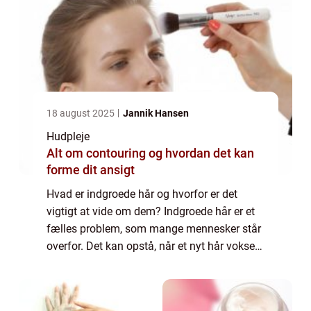
18 august 2025
Jannik Hansen
Hudpleje
Alt om contouring og hvordan det kan
forme dit ansigt
Hvad er indgroede hår og hvorfor er det
vigtigt at vide om dem? Indgroede hår er et
fælles problem, som mange mennesker står
overfor. Det kan opstå, når et nyt hår vokser
tilbage efter en barbering, voksning eller
epilering og ikke kan bryde igennem ...