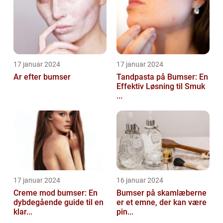
17 januar 2024
17 januar 2024
Ar efter bumser
Tandpasta på Bumser: En
Effektiv Løsning til Smuk
...
17 januar 2024
16 januar 2024
Creme mod bumser: En
Bumser på skamlæberne
dybdegående guide til en
er et emne, der kan være
klar...
pin...