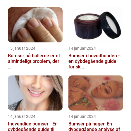
15 januar 2024
14 januar 2024
Bumser på ballerne er et
Bumser i hovedbunden -
almindeligt problem, der
en dybdegående guide
...
for sk...
14 januar 2024
14 januar 2024
Indvendige bumser - En
Bumser på hagen En
dybdegående guide til
dybdegående analyse af