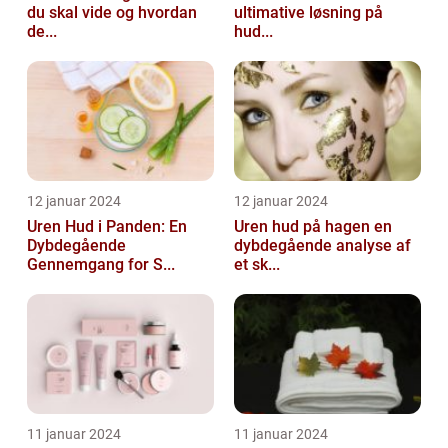
du skal vide og hvordan
ultimative løsning på
de...
hud...
12 januar 2024
12 januar 2024
Uren Hud i Panden: En
Uren hud på hagen en
Dybdegående
dybdegående analyse af
Gennemgang for S...
et sk...
11 januar 2024
11 januar 2024