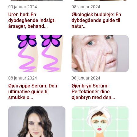
09 januar 2024
08 januar 2024
Uren hud: En
Økologisk hudpleje: En
dybdegående indsigt i
dybdegående guide til
årsager, behand...
natur...
08 januar 2024
08 januar 2024
Øjenvippe Serum: Den
Øjenbryn Serum:
ultimative guide til
Perfektionér dine
smukke o...
øjenbryn med den...