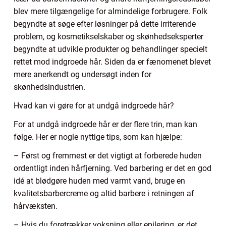
blev mere tilgængelige for almindelige forbrugere. Folk
begyndte at søge efter løsninger på dette irriterende
problem, og kosmetikselskaber og skønhedseksperter
begyndte at udvikle produkter og behandlinger specielt
rettet mod indgroede hår. Siden da er fænomenet blevet
mere anerkendt og undersøgt inden for
skønhedsindustrien.
Hvad kan vi gøre for at undgå indgroede hår?
For at undgå indgroede hår er der flere trin, man kan
følge. Her er nogle nyttige tips, som kan hjælpe:
– Først og fremmest er det vigtigt at forberede huden
ordentligt inden hårfjerning. Ved barbering er det en god
idé at blødgøre huden med varmt vand, bruge en
kvalitetsbarbercreme og altid barbere i retningen af
hårvæksten.
– Hvis du foretrækker voksning eller epilering, er det