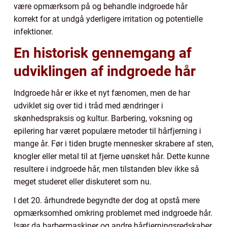
være opmærksom på og behandle indgroede hår
korrekt for at undgå yderligere irritation og potentielle
infektioner.
En historisk gennemgang af
udviklingen af indgroede hår
Indgroede hår er ikke et nyt fænomen, men de har
udviklet sig over tid i tråd med ændringer i
skønhedspraksis og kultur. Barbering, voksning og
epilering har været populære metoder til hårfjerning i
mange år. Før i tiden brugte mennesker skrabere af sten,
knogler eller metal til at fjerne uønsket hår. Dette kunne
resultere i indgroede hår, men tilstanden blev ikke så
meget studeret eller diskuteret som nu.
I det 20. århundrede begyndte der dog at opstå mere
opmærksomhed omkring problemet med indgroede hår.
Især da barbermaskiner og andre hårfjerningsredskaber