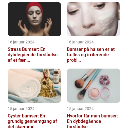
16 januar 2024
16 januar 2024
Stress Bumser: En
Bumser på halsen er et
dybdegående forståelse
fælles og irriterende
af et fæn...
probl...
15 januar 2024
15 januar 2024
Cyster bumser: En
Hvorfor får man bumser:
grundig gennemgang af
En dybdegående
det skæmme...
forståelse ...