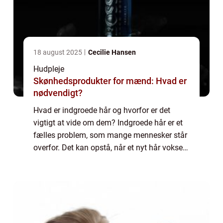
18 august 2025
Cecilie Hansen
Hudpleje
Skønhedsprodukter for mænd: Hvad er
nødvendigt?
Hvad er indgroede hår og hvorfor er det
vigtigt at vide om dem? Indgroede hår er et
fælles problem, som mange mennesker står
overfor. Det kan opstå, når et nyt hår vokser
tilbage efter en barbering, voksning eller
epilering og ikke kan bryde igennem ...