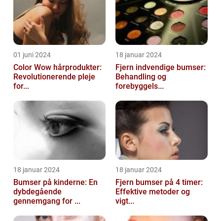
01 juni 2024
18 januar 2024
Color Wow hårprodukter:
Fjern indvendige bumser:
Revolutionerende pleje
Behandling og
for...
forebyggels...
18 januar 2024
18 januar 2024
Bumser på kinderne: En
Fjern bumser på 4 timer:
dybdegående
Effektive metoder og
gennemgang for ...
vigt...