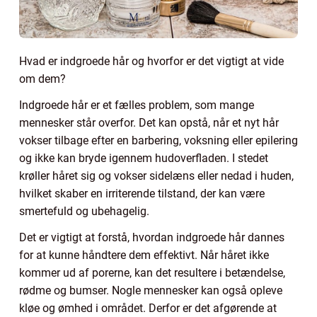
Hvad er indgroede hår og hvorfor er det vigtigt at vide
om dem?
Indgroede hår er et fælles problem, som mange
mennesker står overfor. Det kan opstå, når et nyt hår
vokser tilbage efter en barbering, voksning eller epilering
og ikke kan bryde igennem hudoverfladen. I stedet
krøller håret sig og vokser sidelæns eller nedad i huden,
hvilket skaber en irriterende tilstand, der kan være
smertefuld og ubehagelig.
Det er vigtigt at forstå, hvordan indgroede hår dannes
for at kunne håndtere dem effektivt. Når håret ikke
kommer ud af porerne, kan det resultere i betændelse,
rødme og bumser. Nogle mennesker kan også opleve
kløe og ømhed i området. Derfor er det afgørende at