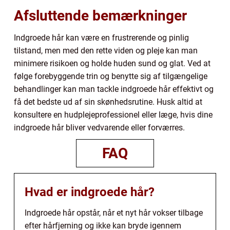
Afsluttende bemærkninger
Indgroede hår kan være en frustrerende og pinlig
tilstand, men med den rette viden og pleje kan man
minimere risikoen og holde huden sund og glat. Ved at
følge forebyggende trin og benytte sig af tilgængelige
behandlinger kan man tackle indgroede hår effektivt og
få det bedste ud af sin skønhedsrutine. Husk altid at
konsultere en hudplejeprofessionel eller læge, hvis dine
indgroede hår bliver vedvarende eller forværres.
FAQ
Hvad er indgroede hår?
Indgroede hår opstår, når et nyt hår vokser tilbage
efter hårfjerning og ikke kan bryde igennem