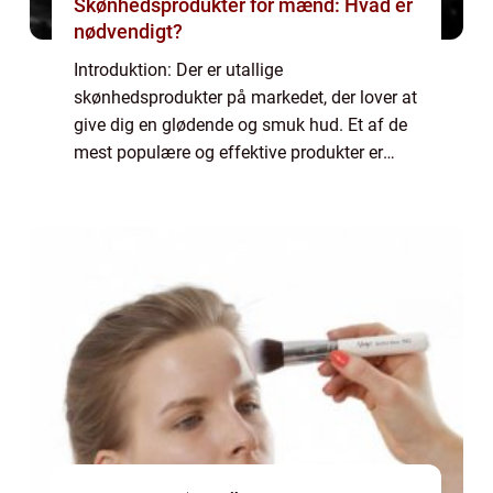
Skønhedsprodukter for mænd: Hvad er
nødvendigt?
Introduktion: Der er utallige
skønhedsprodukter på markedet, der lover at
give dig en glødende og smuk hud. Et af de
mest populære og effektive produkter er
serum ansigt. I denne artikel vil vi udforske
serum ansigt, hvilke fordele det har, og
hvorfo...