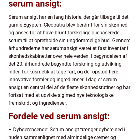
serum ansigt:
Serum ansigt har en lang historie, der går tilbage til det
gamle Egypten. Cleopatra blev berømt for sin skønhed
og anses for at have brugt forskellige oliebaserede
serum til at opretholde sin ungdommelige hud. Gennem
århundrederne har serumansigt været et fast inventar i
skønhedskabinetter over hele verden. I begyndelsen af
det 20. århundrede begyndte forskning og udvikling
inden for kosmetik at tage fart, og der opstod flere
innovative formler og ingredienser. I dag er serum
ansigt en central del af de fleste skønhedsrutiner og har
fortsat med at udvikle sig med nye teknologiske
fremskridt og ingredienser.
Fordele ved serum ansigt:
– Dybderensende: Serum ansigt trænger dybere ned i
huden sammenlignet med almindelige cremer og