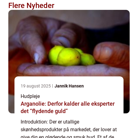
Flere Nyheder
19 august 2025
Jannik Hansen
Hudpleje
Arganolie: Derfor kalder alle eksperter
det “flydende guld”
Introduktion: Der er utallige
skønhedsprodukter på markedet, der lover at
give dig en glødende og smuk hud. Et af de