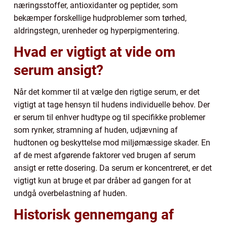
næringsstoffer, antioxidanter og peptider, som
bekæmper forskellige hudproblemer som tørhed,
aldringstegn, urenheder og hyperpigmentering.
Hvad er vigtigt at vide om
serum ansigt?
Når det kommer til at vælge den rigtige serum, er det
vigtigt at tage hensyn til hudens individuelle behov. Der
er serum til enhver hudtype og til specifikke problemer
som rynker, stramning af huden, udjævning af
hudtonen og beskyttelse mod miljømæssige skader. En
af de mest afgørende faktorer ved brugen af serum
ansigt er rette dosering. Da serum er koncentreret, er det
vigtigt kun at bruge et par dråber ad gangen for at
undgå overbelastning af huden.
Historisk gennemgang af