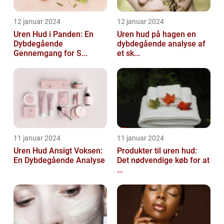
12 januar 2024
12 januar 2024
Uren Hud i Panden: En
Uren hud på hagen en
Dybdegående
dybdegående analyse af
Gennemgang for S...
et sk...
11 januar 2024
11 januar 2024
Uren Hud Ansigt Voksen:
Produkter til uren hud:
En Dybdegående Analyse
Det nødvendige køb for at
...