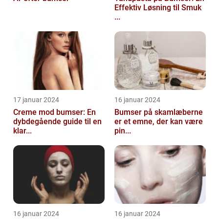
Effektiv Løsning til Smuk
...
17 januar 2024
16 januar 2024
Creme mod bumser: En
Bumser på skamlæberne
dybdegående guide til en
er et emne, der kan være
klar...
pin...
16 januar 2024
16 januar 2024