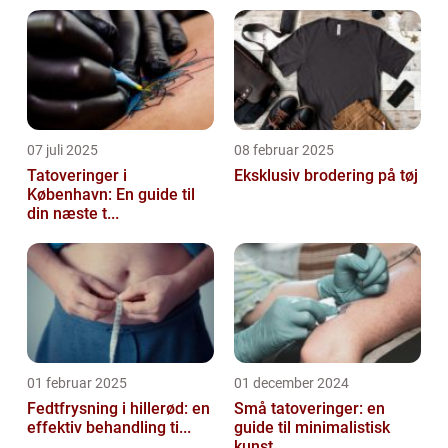
07 juli 2025
08 februar 2025
Tatoveringer i
Eksklusiv brodering på tøj
København: En guide til
din næste t...
01 februar 2025
01 december 2024
Fedtfrysning i hillerød: en
Små tatoveringer: en
effektiv behandling ti...
guide til minimalistisk
kunst...