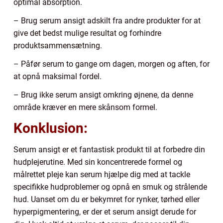
optimal absorption.
– Brug serum ansigt adskilt fra andre produkter for at
give det bedst mulige resultat og forhindre
produktsammensætning.
– Påfør serum to gange om dagen, morgen og aften, for
at opnå maksimal fordel.
– Brug ikke serum ansigt omkring øjnene, da denne
område kræver en mere skånsom formel.
Konklusion:
Serum ansigt er et fantastisk produkt til at forbedre din
hudplejerutine. Med sin koncentrerede formel og
målrettet pleje kan serum hjælpe dig med at tackle
specifikke hudproblemer og opnå en smuk og strålende
hud. Uanset om du er bekymret for rynker, tørhed eller
hyperpigmentering, er der et serum ansigt derude for