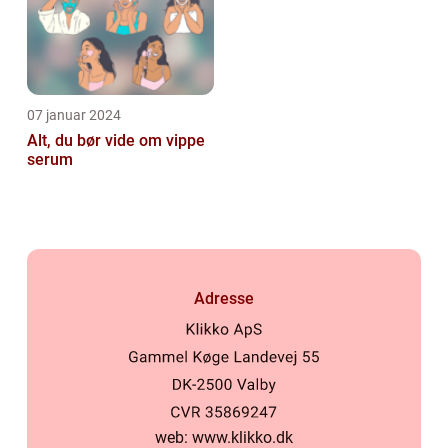
07 januar 2024
Alt, du bør vide om vippe
serum
Adresse
web:
www.klikko.dk