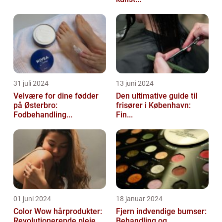
31 juli 2024
13 juni 2024
Velvære for dine fødder
Den ultimative guide til
på Østerbro:
frisører i København:
Fodbehandling...
Fin...
01 juni 2024
18 januar 2024
Color Wow hårprodukter:
Fjern indvendige bumser:
Revolutionerende pleje
Behandling og