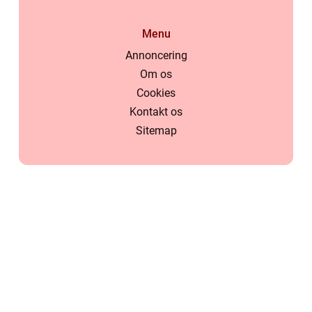
Menu
Annoncering
Om os
Cookies
Kontakt os
Sitemap