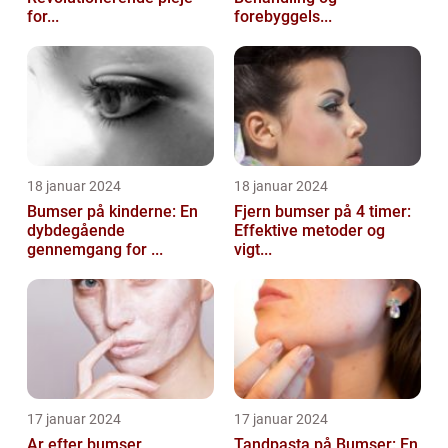
for...
forebyggels...
18 januar 2024
18 januar 2024
Bumser på kinderne: En
Fjern bumser på 4 timer:
dybdegående
Effektive metoder og
gennemgang for ...
vigt...
17 januar 2024
17 januar 2024
Ar efter bumser
Tandpasta på Bumser: En