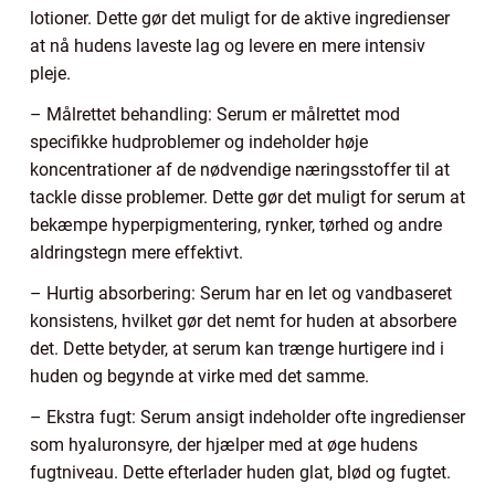
lotioner. Dette gør det muligt for de aktive ingredienser
at nå hudens laveste lag og levere en mere intensiv
pleje.
– Målrettet behandling: Serum er målrettet mod
specifikke hudproblemer og indeholder høje
koncentrationer af de nødvendige næringsstoffer til at
tackle disse problemer. Dette gør det muligt for serum at
bekæmpe hyperpigmentering, rynker, tørhed og andre
aldringstegn mere effektivt.
– Hurtig absorbering: Serum har en let og vandbaseret
konsistens, hvilket gør det nemt for huden at absorbere
det. Dette betyder, at serum kan trænge hurtigere ind i
huden og begynde at virke med det samme.
– Ekstra fugt: Serum ansigt indeholder ofte ingredienser
som hyaluronsyre, der hjælper med at øge hudens
fugtniveau. Dette efterlader huden glat, blød og fugtet.