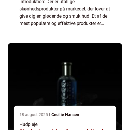
Introduktion: Der er utallige
skønhedsprodukter på markedet, der lover at
give dig en glødende og smuk hud. Et af de
mest populære og effektive produkter er
serum ansigt. I denne artikel vil vi udforske
serum ansigt, hvilke fordele det har, og
hvorfo...
18 august 2025
Cecilie Hansen
Hudpleje