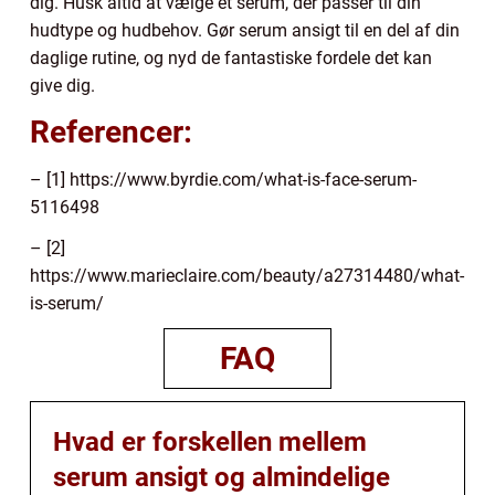
dig. Husk altid at vælge et serum, der passer til din
hudtype og hudbehov. Gør serum ansigt til en del af din
daglige rutine, og nyd de fantastiske fordele det kan
give dig.
Referencer:
– [1] https://www.byrdie.com/what-is-face-serum-
5116498
– [2]
https://www.marieclaire.com/beauty/a27314480/what-
is-serum/
FAQ
Hvad er forskellen mellem
serum ansigt og almindelige