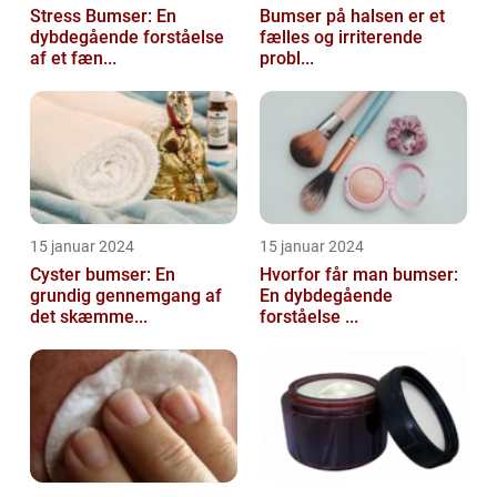
Stress Bumser: En
Bumser på halsen er et
dybdegående forståelse
fælles og irriterende
af et fæn...
probl...
15 januar 2024
15 januar 2024
Cyster bumser: En
Hvorfor får man bumser:
grundig gennemgang af
En dybdegående
det skæmme...
forståelse ...