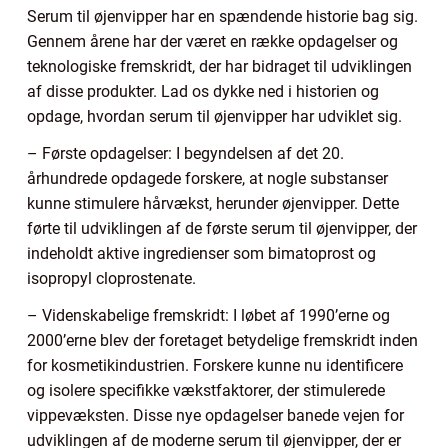
Serum til øjenvipper har en spændende historie bag sig.
Gennem årene har der været en række opdagelser og
teknologiske fremskridt, der har bidraget til udviklingen
af disse produkter. Lad os dykke ned i historien og
opdage, hvordan serum til øjenvipper har udviklet sig.
– Første opdagelser: I begyndelsen af det 20.
århundrede opdagede forskere, at nogle substanser
kunne stimulere hårvækst, herunder øjenvipper. Dette
førte til udviklingen af de første serum til øjenvipper, der
indeholdt aktive ingredienser som bimatoprost og
isopropyl cloprostenate.
– Videnskabelige fremskridt: I løbet af 1990’erne og
2000’erne blev der foretaget betydelige fremskridt inden
for kosmetikindustrien. Forskere kunne nu identificere
og isolere specifikke vækstfaktorer, der stimulerede
vippevæksten. Disse nye opdagelser banede vejen for
udviklingen af de moderne serum til øjenvipper, der er