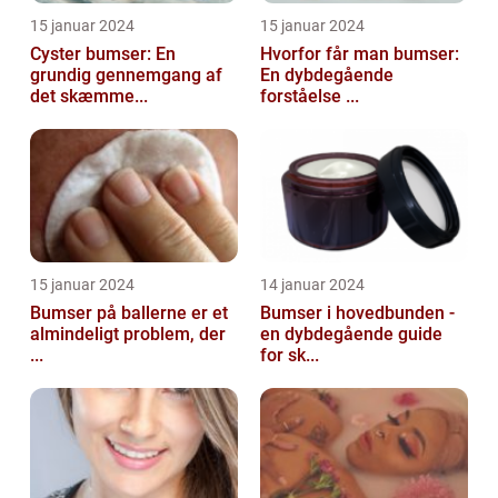
15 januar 2024
15 januar 2024
Cyster bumser: En
Hvorfor får man bumser:
grundig gennemgang af
En dybdegående
det skæmme...
forståelse ...
15 januar 2024
14 januar 2024
Bumser på ballerne er et
Bumser i hovedbunden -
almindeligt problem, der
en dybdegående guide
...
for sk...