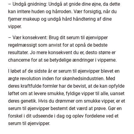
– Undgå gnidning: Undgå at gnide dine øjne, da dette
kan irritere huden og hårroden. Vær forsigtig, når du
fjerner makeup og undgå hård håndtering af dine
vipper.
– Vær konsekvent: Brug dit serum til øjenvipper
regelmæssigt som anvist for at opnå de bedste
resultater. Jo mere konsekvent du er, desto større er
chancerne for at se betydelige ændringer i vipperne.
I løbet af de sidste år er serum til øjenvipper blevet en
ægte revolution inden for skønhedsindustrien. Med
deres kraftfulde formler har de bevist, at de kan opfylde
løftet om at levere smukke, fyldige vipper til alle, uanset
deres genetik. Hvis du drømmer om smukke vipper, er et
serum til øjenvipper bestemt det værd at prøve. Gør en
forskel i dit udseende i dag og oplev fordelene ved et
serum til øjenvipper.