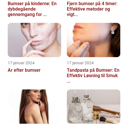
Bumser på kinderne: En
Fjern bumser på 4 timer:
dybdegående
Effektive metoder og
gennemgang for ...
vigt...
17 januar 2024
17 januar 2024
Ar efter bumser
Tandpasta på Bumser: En
Effektiv Løsning til Smuk
...