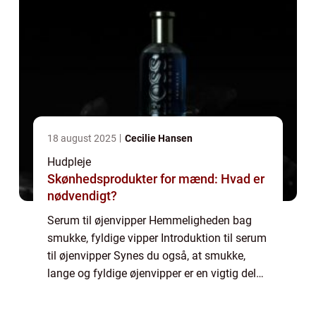
18 august 2025
Cecilie Hansen
Hudpleje
Skønhedsprodukter for mænd: Hvad er
nødvendigt?
Serum til øjenvipper Hemmeligheden bag
smukke, fyldige vipper Introduktion til serum
til øjenvipper Synes du også, at smukke,
lange og fyldige øjenvipper er en vigtig del
af dit udseende? I så fald er du ikke alene.
Øjenvipper er afgørende for at fre...