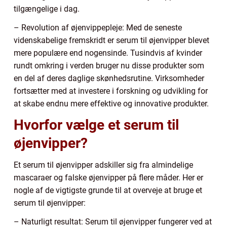
tilgængelige i dag.
– Revolution af øjenvippepleje: Med de seneste
videnskabelige fremskridt er serum til øjenvipper blevet
mere populære end nogensinde. Tusindvis af kvinder
rundt omkring i verden bruger nu disse produkter som
en del af deres daglige skønhedsrutine. Virksomheder
fortsætter med at investere i forskning og udvikling for
at skabe endnu mere effektive og innovative produkter.
Hvorfor vælge et serum til
øjenvipper?
Et serum til øjenvipper adskiller sig fra almindelige
mascaraer og falske øjenvipper på flere måder. Her er
nogle af de vigtigste grunde til at overveje at bruge et
serum til øjenvipper:
– Naturligt resultat: Serum til øjenvipper fungerer ved at