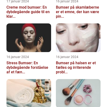
17 januar 2024
16 januar 2024
Creme mod bumser: En
Bumser på skamlæberne
dybdegående guide til en
er et emne, der kan være
klar...
pin...
16 januar 2024
16 januar 2024
Stress Bumser: En
Bumser på halsen er et
dybdegående forståelse
fælles og irriterende
af et fæn...
probl...