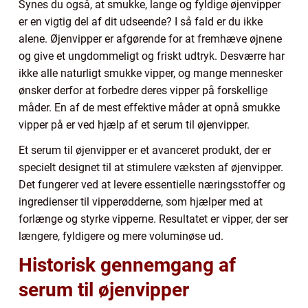
Synes du også, at smukke, lange og fyldige øjenvipper
er en vigtig del af dit udseende? I så fald er du ikke
alene. Øjenvipper er afgørende for at fremhæve øjnene
og give et ungdommeligt og friskt udtryk. Desværre har
ikke alle naturligt smukke vipper, og mange mennesker
ønsker derfor at forbedre deres vipper på forskellige
måder. En af de mest effektive måder at opnå smukke
vipper på er ved hjælp af et serum til øjenvipper.
Et serum til øjenvipper er et avanceret produkt, der er
specielt designet til at stimulere væksten af øjenvipper.
Det fungerer ved at levere essentielle næringsstoffer og
ingredienser til vipperødderne, som hjælper med at
forlænge og styrke vipperne. Resultatet er vipper, der ser
længere, fyldigere og mere voluminøse ud.
Historisk gennemgang af
serum til øjenvipper