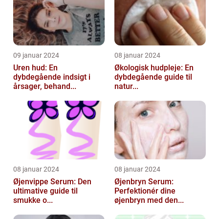
09 januar 2024
08 januar 2024
Uren hud: En
Økologisk hudpleje: En
dybdegående indsigt i
dybdegående guide til
årsager, behand...
natur...
08 januar 2024
08 januar 2024
Øjenvippe Serum: Den
Øjenbryn Serum:
ultimative guide til
Perfektionér dine
smukke o...
øjenbryn med den...