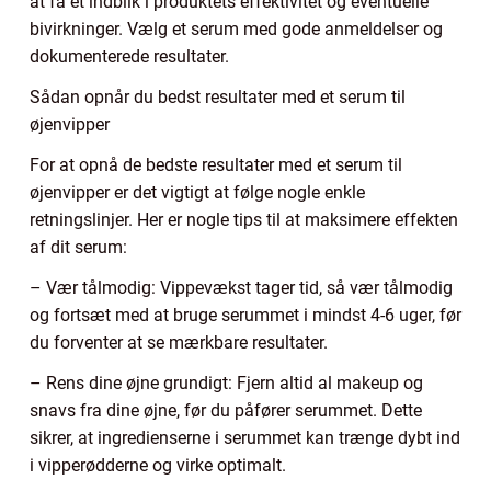
at få et indblik i produktets effektivitet og eventuelle
bivirkninger. Vælg et serum med gode anmeldelser og
dokumenterede resultater.
Sådan opnår du bedst resultater med et serum til
øjenvipper
For at opnå de bedste resultater med et serum til
øjenvipper er det vigtigt at følge nogle enkle
retningslinjer. Her er nogle tips til at maksimere effekten
af dit serum:
– Vær tålmodig: Vippevækst tager tid, så vær tålmodig
og fortsæt med at bruge serummet i mindst 4-6 uger, før
du forventer at se mærkbare resultater.
– Rens dine øjne grundigt: Fjern altid al makeup og
snavs fra dine øjne, før du påfører serummet. Dette
sikrer, at ingredienserne i serummet kan trænge dybt ind
i vipperødderne og virke optimalt.