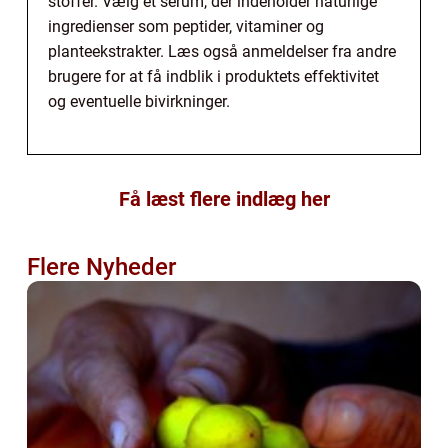
stoffer. Vælg et serum, der indeholder naturlige
ingredienser som peptider, vitaminer og
planteekstrakter. Læs også anmeldelser fra andre
brugere for at få indblik i produktets effektivitet
og eventuelle bivirkninger.
Få læst flere indlæg her
Flere Nyheder