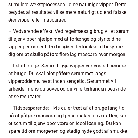
stimulere vækstprocessen i dine naturlige vipper. Dette
betyder, at resultatet vil se mere naturligt ud end falske
øjenvipper eller mascaraer.
– Vedvarende effekt: Ved regelmæssig brug vil et serum
til øjenvipper hjælpe med at forlænge og styrke dine
vipper permanent. Du behøver derfor ikke at bekymre
dig om at skulle påføre flere lag mascara hver morgen.
– Let at bruge: Serum til øjenvipper er generelt nemme
at bruge. Du skal blot påføre serummet langs
vipperødderne, helst inden sengetid. Serummet vil
arbejde, mens du sover, og du vil efterhånden begynde
at se resultater.
– Tidsbesparende: Hvis du er træt af at bruge lang tid
på at påføre mascara og fjerne makeup hver aften, kan
et serum til øjenvipper være en ideel løsning. Du kan
spare tid om morgenen og stadig nyde godt af smukke