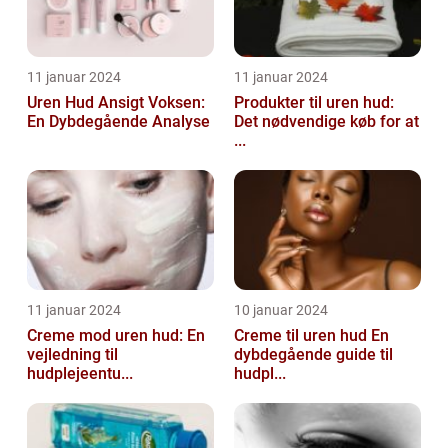
11 januar 2024
11 januar 2024
Uren Hud Ansigt Voksen:
Produkter til uren hud:
En Dybdegående Analyse
Det nødvendige køb for at
...
11 januar 2024
10 januar 2024
Creme mod uren hud: En
Creme til uren hud En
vejledning til
dybdegående guide til
hudplejeentu...
hudpl...