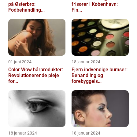
på Østerbro:
frisører i København:
Fodbehandling...
Fin...
01 juni 2024
18 januar 2024
Color Wow hårprodukter:
Fjern indvendige bumser:
Revolutionerende pleje
Behandling og
for...
forebyggels...
18 januar 2024
18 januar 2024