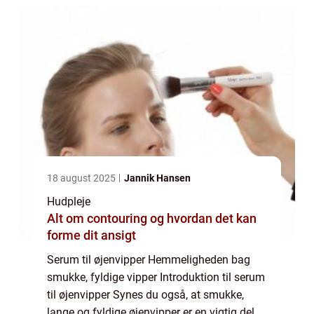
18 august 2025
Jannik Hansen
Hudpleje
Alt om contouring og hvordan det kan
forme dit ansigt
Serum til øjenvipper Hemmeligheden bag
smukke, fyldige vipper Introduktion til serum
til øjenvipper Synes du også, at smukke,
lange og fyldige øjenvipper er en vigtig del