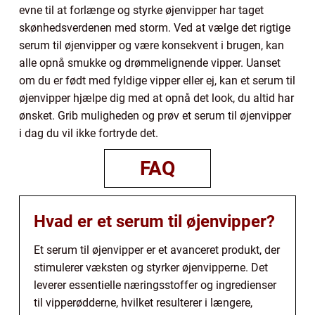
evne til at forlænge og styrke øjenvipper har taget
skønhedsverdenen med storm. Ved at vælge det rigtige
serum til øjenvipper og være konsekvent i brugen, kan
alle opnå smukke og drømmelignende vipper. Uanset
om du er født med fyldige vipper eller ej, kan et serum til
øjenvipper hjælpe dig med at opnå det look, du altid har
ønsket. Grib muligheden og prøv et serum til øjenvipper
i dag du vil ikke fortryde det.
FAQ
Hvad er et serum til øjenvipper?
Et serum til øjenvipper er et avanceret produkt, der
stimulerer væksten og styrker øjenvipperne. Det
leverer essentielle næringsstoffer og ingredienser
til vipperødderne, hvilket resulterer i længere,