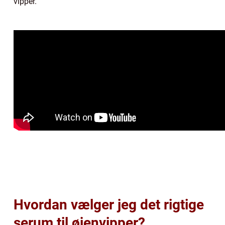
vipper.
Hvordan vælger jeg det rigtige
serum til øjenvipper?