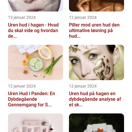
13 januar 2024
12 januar 2024
Uren hud i hagen - Hvad
Piller mod uren hud den
du skal vide og hvordan
ultimative løsning på
de...
hud...
12 januar 2024
12 januar 2024
Uren Hud i Panden: En
Uren hud på hagen en
Dybdegående
dybdegående analyse af
Gennemgang for S...
et sk...