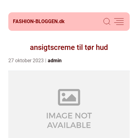
FASHION-BLOGGEN.
dk
ansigtscreme til tør hud
27 oktober 2023
admin