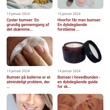
15 januar 2024
15 januar 2024
Cyster bumser: En
Hvorfor får man bumser:
grundig gennemgang af
En dybdegående
det skæmme...
forståelse ...
15 januar 2024
14 januar 2024
Bumser på ballerne er et
Bumser i hovedbunden -
almindeligt problem, der
en dybdegående guide
...
for sk...