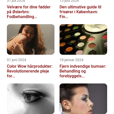
31 juli 2024
13 juni 2024
Velvære for dine fødder
Den ultimative guide til
på Østerbro:
frisører i København:
Fodbehandling...
Fin...
01 juni 2024
18 januar 2024
Color Wow hårprodukter:
Fjern indvendige bumser:
Revolutionerende pleje
Behandling og
for...
forebyggels...