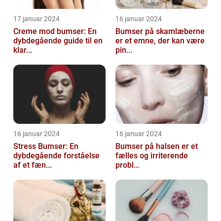
17 januar 2024
16 januar 2024
Creme mod bumser: En
Bumser på skamlæberne
dybdegående guide til en
er et emne, der kan være
klar...
pin...
16 januar 2024
16 januar 2024
Stress Bumser: En
Bumser på halsen er et
dybdegående forståelse
fælles og irriterende
af et fæn...
probl...