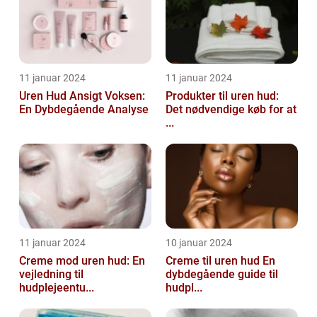
11 januar 2024
11 januar 2024
Uren Hud Ansigt Voksen:
Produkter til uren hud:
En Dybdegående Analyse
Det nødvendige køb for at
...
11 januar 2024
10 januar 2024
Creme mod uren hud: En
Creme til uren hud En
vejledning til
dybdegående guide til
hudplejeentu...
hudpl...