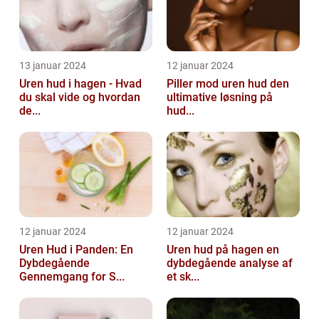
13 januar 2024
12 januar 2024
Uren hud i hagen - Hvad
Piller mod uren hud den
du skal vide og hvordan
ultimative løsning på
de...
hud...
12 januar 2024
12 januar 2024
Uren Hud i Panden: En
Uren hud på hagen en
Dybdegående
dybdegående analyse af
Gennemgang for S...
et sk...