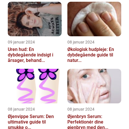
09 januar 2024
08 januar 2024
Uren hud: En
Økologisk hudpleje: En
dybdegående indsigt i
dybdegående guide til
årsager, behand...
natur...
08 januar 2024
08 januar 2024
Øjenvippe Serum: Den
Øjenbryn Serum:
ultimative guide til
Perfektionér dine
smukke o...
øjenbryn med den...