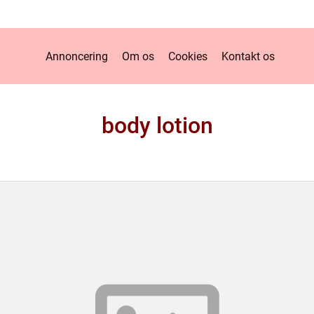
Annoncering
Om os
Cookies
Kontakt os
body lotion