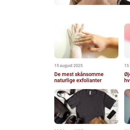
15 august 2025
15
De mest skånsomme
Øj
naturlige exfolianter
hv