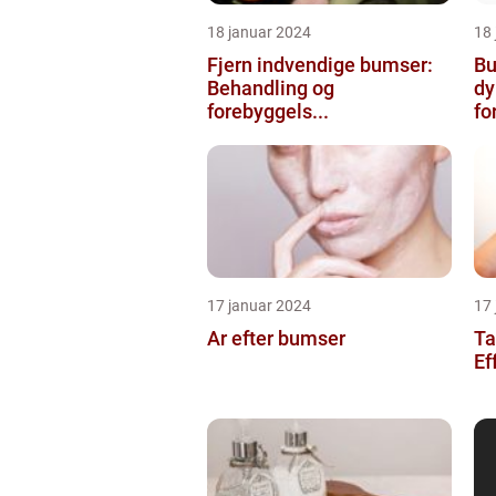
18 januar 2024
18
Fjern indvendige bumser:
Bu
Behandling og
dy
forebyggels...
for
17 januar 2024
17
Ar efter bumser
Ta
Ef