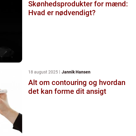
Skønhedsprodukter for mænd:
Hvad er nødvendigt?
18 august 2025
Jannik Hansen
Alt om contouring og hvordan
det kan forme dit ansigt