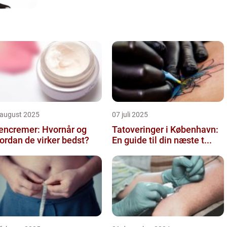
 august 2025
07 juli 2025
encremer: Hvornår og
Tatoveringer i København:
ordan de virker bedst?
En guide til din næste t...