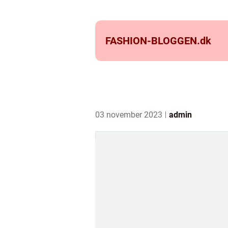
FASHION-BLOGGEN.
dk
03 november 2023
admin