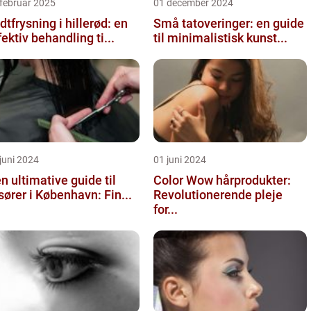
februar 2025
01 december 2024
dtfrysning i hillerød: en
Små tatoveringer: en guide
fektiv behandling ti...
til minimalistisk kunst...
juni 2024
01 juni 2024
n ultimative guide til
Color Wow hårprodukter:
isører i København: Fin...
Revolutionerende pleje
for...