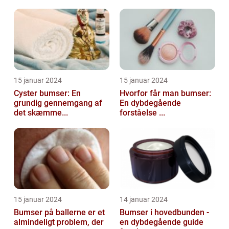
15 januar 2024
15 januar 2024
Cyster bumser: En
Hvorfor får man bumser:
grundig gennemgang af
En dybdegående
det skæmme...
forståelse ...
15 januar 2024
14 januar 2024
Bumser på ballerne er et
Bumser i hovedbunden -
almindeligt problem, der
en dybdegående guide