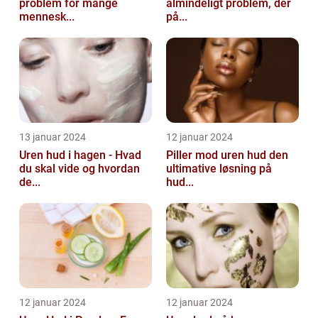
problem for mange
almindeligt problem, der
mennesk...
på...
13 januar 2024
12 januar 2024
Uren hud i hagen - Hvad
Piller mod uren hud den
du skal vide og hvordan
ultimative løsning på
de...
hud...
12 januar 2024
12 januar 2024