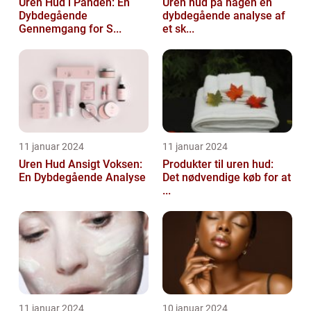
Uren Hud i Panden: En
Uren hud på hagen en
Dybdegående
dybdegående analyse af
Gennemgang for S...
et sk...
11 januar 2024
11 januar 2024
Uren Hud Ansigt Voksen:
Produkter til uren hud:
En Dybdegående Analyse
Det nødvendige køb for at
...
11 januar 2024
10 januar 2024