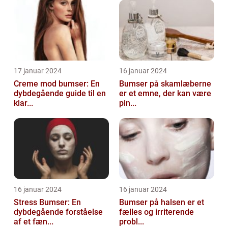
17 januar 2024
16 januar 2024
Creme mod bumser: En
Bumser på skamlæberne
dybdegående guide til en
er et emne, der kan være
klar...
pin...
16 januar 2024
16 januar 2024
Stress Bumser: En
Bumser på halsen er et
dybdegående forståelse
fælles og irriterende
af et fæn...
probl...