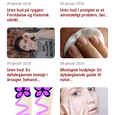
09 januar 2024
09 januar 2024
Uren hud på ryggen:
Uren hud i ansigtet er et
Forståelse og historisk
almindeligt problem, der...
udvikl...
09 januar 2024
08 januar 2024
Uren hud: En
Økologisk hudpleje: En
dybdegående indsigt i
dybdegående guide til
årsager, behand...
natur...