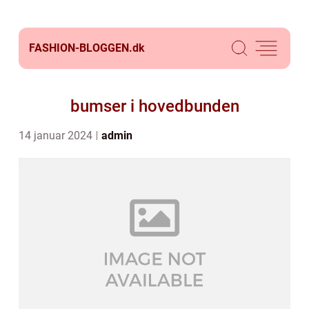
FASHION-BLOGGEN.
dk
bumser i hovedbunden
14 januar 2024
admin