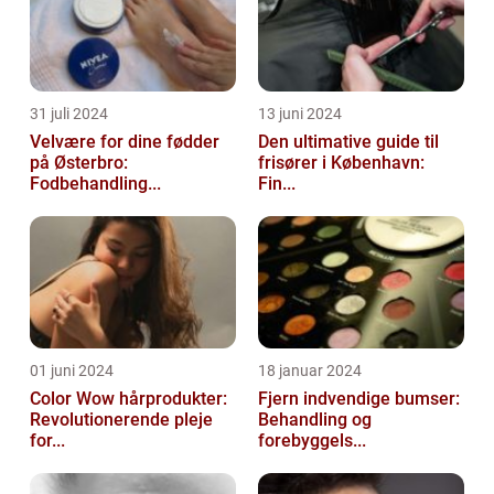
31 juli 2024
13 juni 2024
Velvære for dine fødder
Den ultimative guide til
på Østerbro:
frisører i København:
Fodbehandling...
Fin...
01 juni 2024
18 januar 2024
Color Wow hårprodukter:
Fjern indvendige bumser:
Revolutionerende pleje
Behandling og
for...
forebyggels...