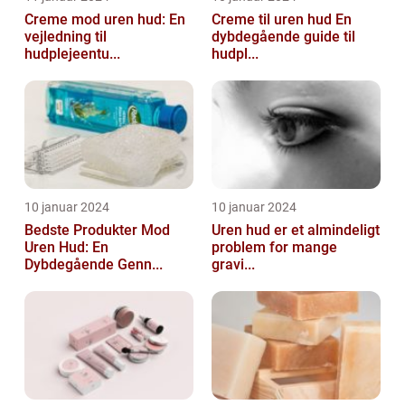
Creme mod uren hud: En
Creme til uren hud En
vejledning til
dybdegående guide til
hudplejeentu...
hudpl...
10 januar 2024
10 januar 2024
Bedste Produkter Mod
Uren hud er et almindeligt
Uren Hud: En
problem for mange
Dybdegående Genn...
gravi...