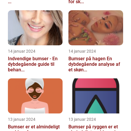
...
for sk...
14 januar 2024
14 januar 2024
Indvendige bumser - En
Bumser på hagen En
dybdegående guide til
dybdegående analyse af
behan...
et skøn...
13 januar 2024
13 januar 2024
Bumser er et almindeligt
Bumser på ryggen er et