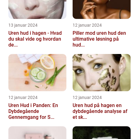
13 januar 2024
12 januar 2024
Uren hud i hagen - Hvad
Piller mod uren hud den
du skal vide og hvordan
ultimative løsning på
de...
hud...
12 januar 2024
12 januar 2024
Uren Hud i Panden: En
Uren hud på hagen en
Dybdegående
dybdegående analyse af
Gennemgang for S...
et sk...