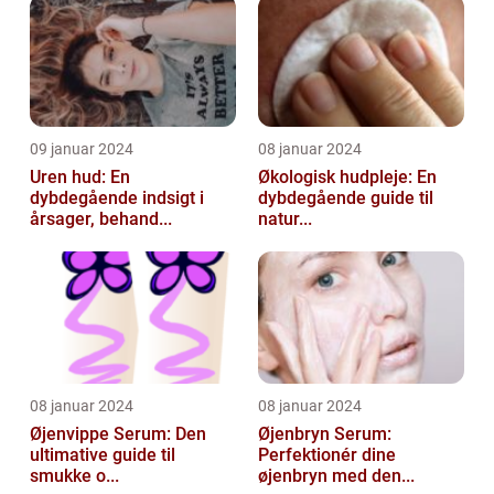
09 januar 2024
08 januar 2024
Uren hud: En
Økologisk hudpleje: En
dybdegående indsigt i
dybdegående guide til
årsager, behand...
natur...
08 januar 2024
08 januar 2024
Øjenvippe Serum: Den
Øjenbryn Serum:
ultimative guide til
Perfektionér dine
smukke o...
øjenbryn med den...