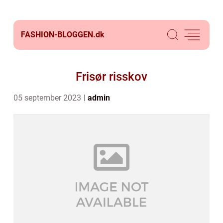
FASHION-BLOGGEN.
dk
Frisør risskov
05 september 2023
admin