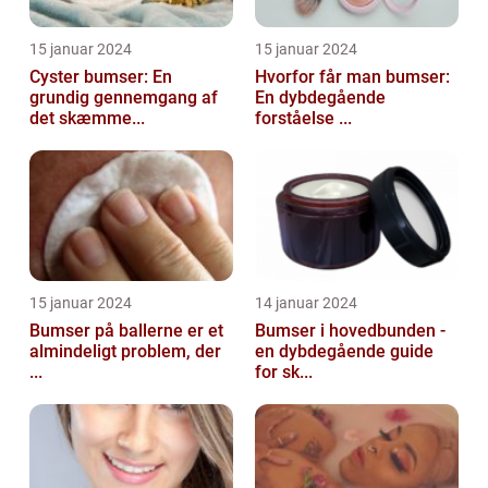
15 januar 2024
15 januar 2024
Cyster bumser: En
Hvorfor får man bumser:
grundig gennemgang af
En dybdegående
det skæmme...
forståelse ...
15 januar 2024
14 januar 2024
Bumser på ballerne er et
Bumser i hovedbunden -
almindeligt problem, der
en dybdegående guide
...
for sk...