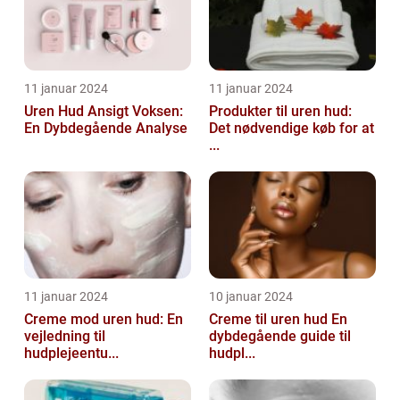
11 januar 2024
11 januar 2024
Uren Hud Ansigt Voksen:
Produkter til uren hud:
En Dybdegående Analyse
Det nødvendige køb for at
...
11 januar 2024
10 januar 2024
Creme mod uren hud: En
Creme til uren hud En
vejledning til
dybdegående guide til
hudplejeentu...
hudpl...