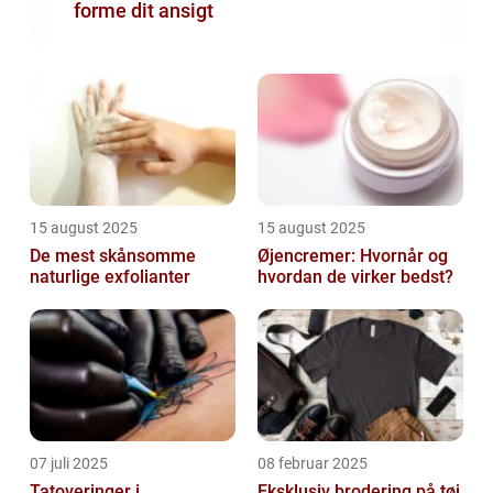
forme dit ansigt
15 august 2025
15 august 2025
De mest skånsomme
Øjencremer: Hvornår og
naturlige exfolianter
hvordan de virker bedst?
07 juli 2025
08 februar 2025
Tatoveringer i
Eksklusiv brodering på tøj