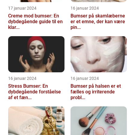
17 januar 2024
16 januar 2024
Creme mod bumser: En
Bumser på skamlæberne
dybdegående guide til en
er et emne, der kan være
klar...
pin...
16 januar 2024
16 januar 2024
Stress Bumser: En
Bumser på halsen er et
dybdegående forståelse
fælles og irriterende
af et fæn...
probl...