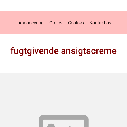
Annoncering
Om os
Cookies
Kontakt os
fugtgivende ansigtscreme