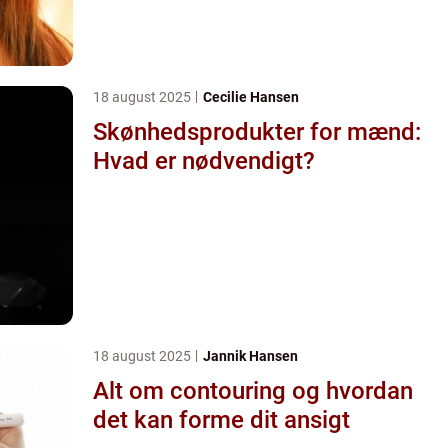
18 august 2025
Cecilie Hansen
Skønhedsprodukter for mænd:
Hvad er nødvendigt?
18 august 2025
Jannik Hansen
Alt om contouring og hvordan
det kan forme dit ansigt