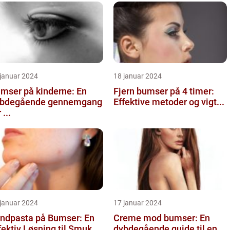
 januar 2024
18 januar 2024
mser på kinderne: En
Fjern bumser på 4 timer:
bdegående gennemgang
Effektive metoder og vigt...
 ...
 januar 2024
17 januar 2024
ndpasta på Bumser: En
Creme mod bumser: En
fektiv Løsning til Smuk ...
dybdegående guide til en