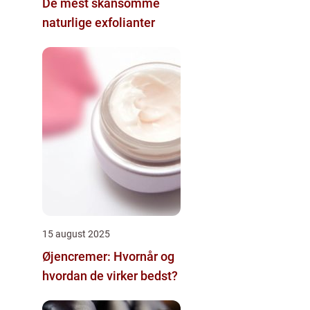
De mest skånsomme
naturlige exfolianter
15 august 2025
Øjencremer: Hvornår og
hvordan de virker bedst?