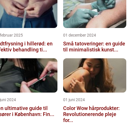
februar 2025
01 december 2024
dtfrysning i hillerød: en
Små tatoveringer: en guide
fektiv behandling ti...
til minimalistisk kunst...
juni 2024
01 juni 2024
n ultimative guide til
Color Wow hårprodukter:
isører i København: Fin...
Revolutionerende pleje
for...