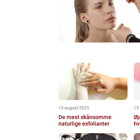
15 august 2025
15
De mest skånsomme
Øj
naturlige exfolianter
hv