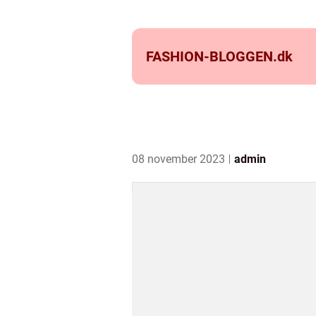
FASHION-BLOGGEN.
dk
08 november 2023
admin