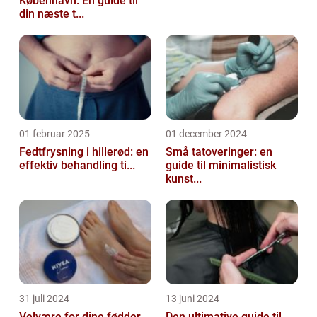
København: En guide til
din næste t...
01 februar 2025
01 december 2024
Fedtfrysning i hillerød: en
Små tatoveringer: en
effektiv behandling ti...
guide til minimalistisk
kunst...
31 juli 2024
13 juni 2024
Velvære for dine fødder
Den ultimative guide til