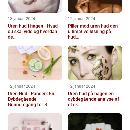
13 januar 2024
12 januar 2024
Uren hud i hagen - Hvad
Piller mod uren hud den
du skal vide og hvordan
ultimative løsning på
de...
hud...
12 januar 2024
12 januar 2024
Uren Hud i Panden: En
Uren hud på hagen en
Dybdegående
dybdegående analyse af
Gennemgang for S...
et sk...