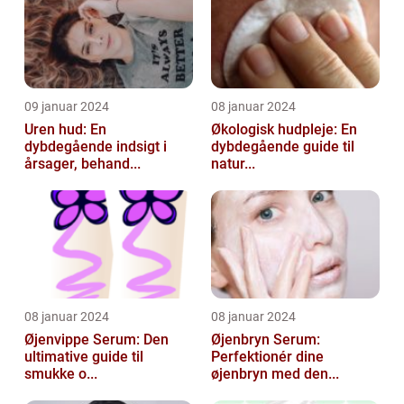
09 januar 2024
08 januar 2024
Uren hud: En
Økologisk hudpleje: En
dybdegående indsigt i
dybdegående guide til
årsager, behand...
natur...
08 januar 2024
08 januar 2024
Øjenvippe Serum: Den
Øjenbryn Serum:
ultimative guide til
Perfektionér dine
smukke o...
øjenbryn med den...