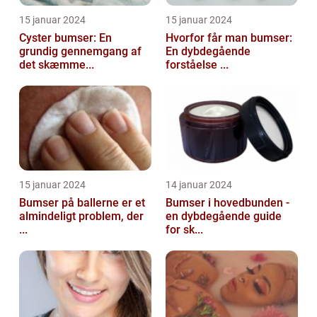
15 januar 2024
15 januar 2024
Cyster bumser: En
Hvorfor får man bumser:
grundig gennemgang af
En dybdegående
det skæmme...
forståelse ...
15 januar 2024
14 januar 2024
Bumser på ballerne er et
Bumser i hovedbunden -
almindeligt problem, der
en dybdegående guide
...
for sk...