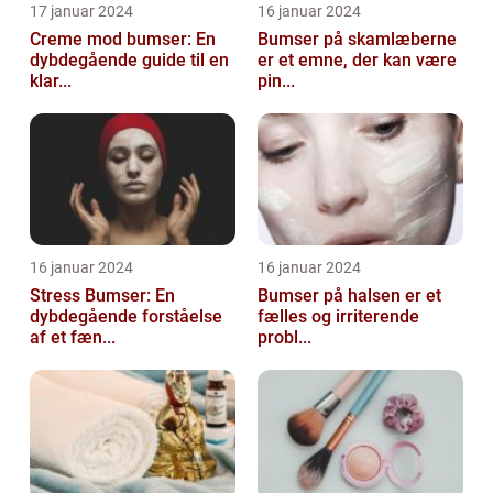
17 januar 2024
16 januar 2024
Creme mod bumser: En
Bumser på skamlæberne
dybdegående guide til en
er et emne, der kan være
klar...
pin...
16 januar 2024
16 januar 2024
Stress Bumser: En
Bumser på halsen er et
dybdegående forståelse
fælles og irriterende
af et fæn...
probl...