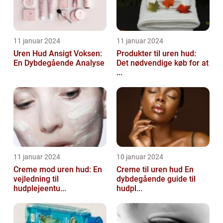
11 januar 2024
11 januar 2024
Uren Hud Ansigt Voksen:
Produkter til uren hud:
En Dybdegående Analyse
Det nødvendige køb for at
...
11 januar 2024
10 januar 2024
Creme mod uren hud: En
Creme til uren hud En
vejledning til
dybdegående guide til
hudplejeentu...
hudpl...