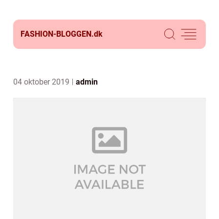
FASHION-BLOGGEN.
dk
04 oktober 2019
admin