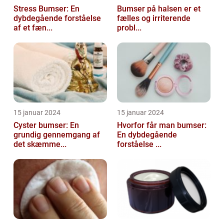
Stress Bumser: En
Bumser på halsen er et
dybdegående forståelse
fælles og irriterende
af et fæn...
probl...
15 januar 2024
15 januar 2024
Cyster bumser: En
Hvorfor får man bumser:
grundig gennemgang af
En dybdegående
det skæmme...
forståelse ...