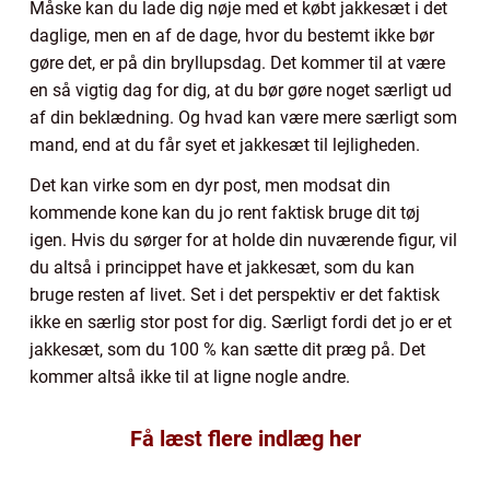
Måske kan du lade dig nøje med et købt jakkesæt i det
daglige, men en af de dage, hvor du bestemt ikke bør
gøre det, er på din bryllupsdag. Det kommer til at være
en så vigtig dag for dig, at du bør gøre noget særligt ud
af din beklædning. Og hvad kan være mere særligt som
mand, end at du får syet et jakkesæt til lejligheden.
Det kan virke som en dyr post, men modsat din
kommende kone kan du jo rent faktisk bruge dit tøj
igen. Hvis du sørger for at holde din nuværende figur, vil
du altså i princippet have et jakkesæt, som du kan
bruge resten af livet. Set i det perspektiv er det faktisk
ikke en særlig stor post for dig. Særligt fordi det jo er et
jakkesæt, som du 100 % kan sætte dit præg på. Det
kommer altså ikke til at ligne nogle andre.
Få læst flere indlæg her