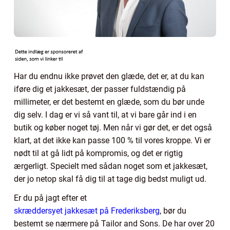
Har du endnu ikke prøvet den glæde, det er, at du kan
iføre dig et jakkesæt, der passer fuldstændig på
millimeter, er det bestemt en glæde, som du bør unde
dig selv. I dag er vi så vant til, at vi bare går ind i en
butik og køber noget tøj. Men når vi gør det, er det også
klart, at det ikke kan passe 100 % til vores kroppe. Vi er
nødt til at gå lidt på kompromis, og det er rigtig
ærgerligt. Specielt med sådan noget som et jakkesæt,
der jo netop skal få dig til at tage dig bedst muligt ud.
Er du på jagt efter et
skræddersyet jakkesæt på Frederiksberg
, bør du
bestemt se nærmere på Tailor and Sons. De har over 20