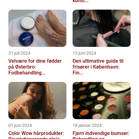
kunst...
31 juli 2024
13 juni 2024
Velvære for dine fødder
Den ultimative guide til
på Østerbro:
frisører i København:
Fodbehandling...
Fin...
01 juni 2024
18 januar 2024
Color Wow hårprodukter:
Fjern indvendige bumser: