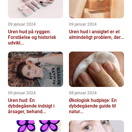
09 januar 2024
09 januar 2024
Uren hud på ryggen:
Uren hud i ansigtet er et
Forståelse og historisk
almindeligt problem, der...
udvikl...
09 januar 2024
08 januar 2024
Uren hud: En
Økologisk hudpleje: En
dybdegående indsigt i
dybdegående guide til
årsager, behand...
natur...