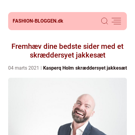
FASHION-BLOGGEN.
dk
Fremhæv dine bedste sider med et
skræddersyet jakkesæt
04 marts 2021
Kasperq Holm
skræddersyet jakkesæt