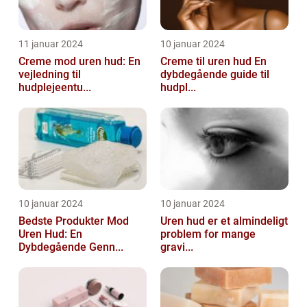
11 januar 2024
10 januar 2024
Creme mod uren hud: En
Creme til uren hud En
vejledning til
dybdegående guide til
hudplejeentu...
hudpl...
10 januar 2024
10 januar 2024
Bedste Produkter Mod
Uren hud er et almindeligt
Uren Hud: En
problem for mange
Dybdegående Genn...
gravi...