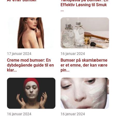
Effektiv Løsning til Smuk
...
17 januar 2024
16 januar 2024
Creme mod bumser: En
Bumser på skamlæberne
dybdegående guide til en
er et emne, der kan være
klar...
pin...
16 januar 2024
16 januar 2024