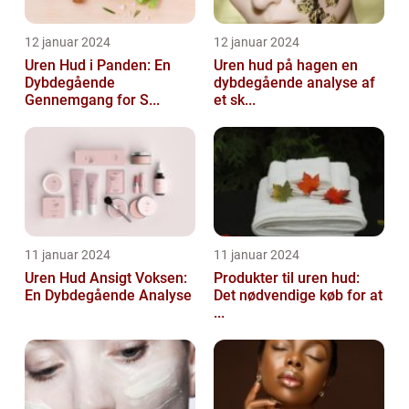
12 januar 2024
12 januar 2024
Uren Hud i Panden: En
Uren hud på hagen en
Dybdegående
dybdegående analyse af
Gennemgang for S...
et sk...
11 januar 2024
11 januar 2024
Uren Hud Ansigt Voksen:
Produkter til uren hud:
En Dybdegående Analyse
Det nødvendige køb for at
...