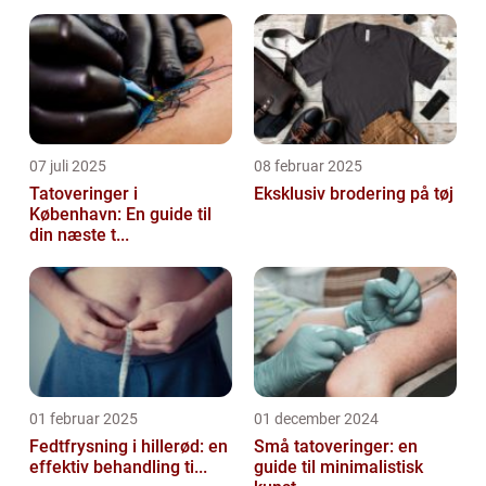
07 juli 2025
08 februar 2025
Tatoveringer i
Eksklusiv brodering på tøj
København: En guide til
din næste t...
01 februar 2025
01 december 2024
Fedtfrysning i hillerød: en
Små tatoveringer: en
effektiv behandling ti...
guide til minimalistisk